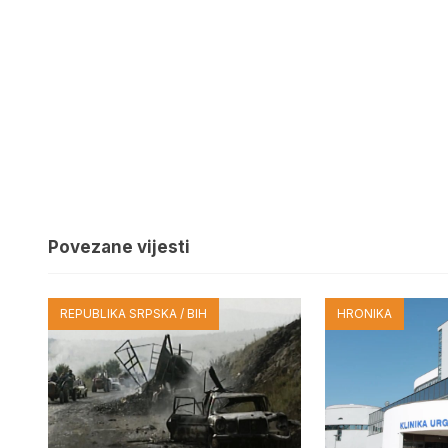
Povezane vijesti
REPUBLIKA SRPSKA / BIH
HRONIKA