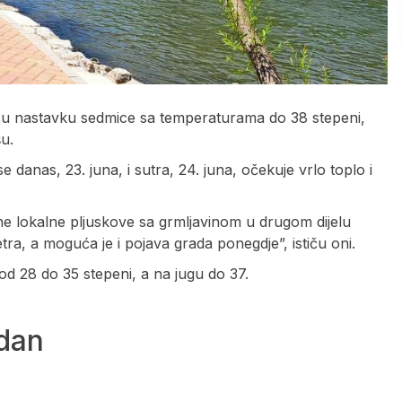
 u nastavku sedmice sa temperaturama do 38 stepeni,
u.
anas, 23. juna, i sutra, 24. juna, očekuje vrlo toplo i
e lokalne pljuskove sa grmljavinom u drugom dijelu
etra, a moguća je i pojava grada ponegdje”, ističu oni.
od 28 do 35 stepeni, a na jugu do 37.
 dan