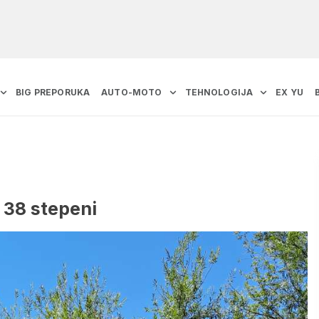
BIG PREPORUKA
AUTO-MOTO
TEHNOLOGIJA
EX YU
 38 stepeni