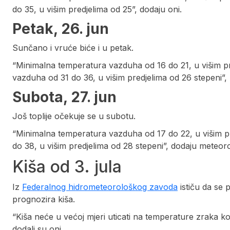
do 35, u višim predjelima od 25”, dodaju oni.
Petak, 26. jun
Sunčano i vruće biće i u petak.
“Minimalna temperatura vazduha od 16 do 21, u višim p
vazduha od 31 do 36, u višim predjelima od 26 stepeni”
Subota, 27. jun
Još toplije očekuje se u subotu.
“Minimalna temperatura vazduha od 17 do 22, u višim 
do 38, u višim predjelima od 28 stepeni”, dodaju meteoro
Kiša od 3. jula
Iz
Federalnog hidrometeorološkog zavoda
ističu da se 
prognozira kiša.
“Kiša neće u većoj mjeri uticati na temperature zraka koj
dodali su oni.