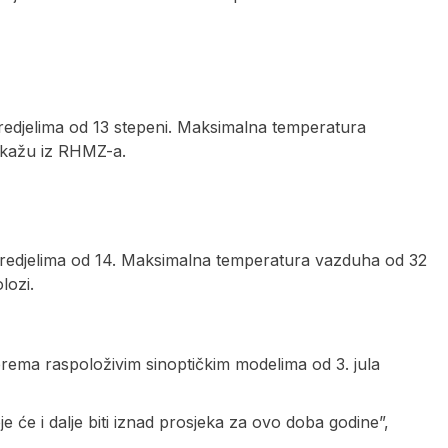
redjelima od 13 stepeni. Maksimalna temperatura
, kažu iz RHMZ-a.
predjelima od 14. Maksimalna temperatura vazduha od 32
lozi.
prema raspoloživim sinoptičkim modelima od 3. jula
e će i dalje biti iznad prosjeka za ovo doba godine”,