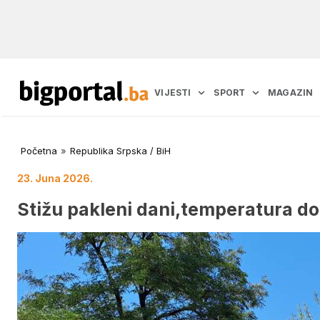
VIJESTI
SPORT
MAGAZIN
Početna
»
Republika Srpska / BiH
23. Juna 2026.
Stižu pakleni dani,temperatura do