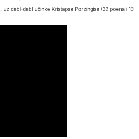
 uz dabl-dabl učinke Kristapsa Porzingisa (32 poena i 13