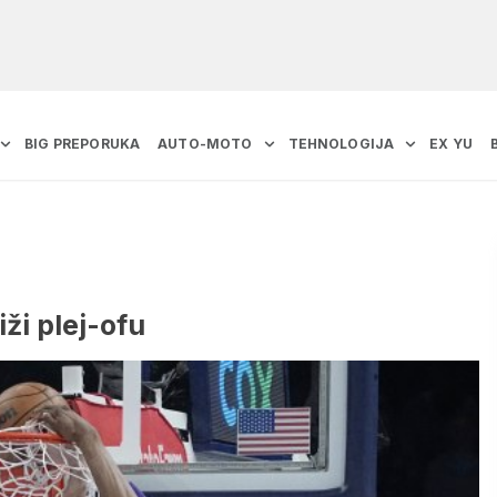
BIG PREPORUKA
AUTO-MOTO
TEHNOLOGIJA
EX YU
ži plej-ofu