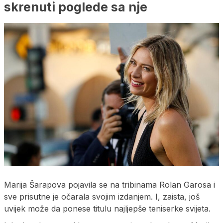
skrenuti poglede sa nje
Marija Šarapova pojavila se na tribinama Rolan Garosa i
sve prisutne je očarala svojim izdanjem. I, zaista, još
uvijek može da ponese titulu najljepše teniserke svijeta.