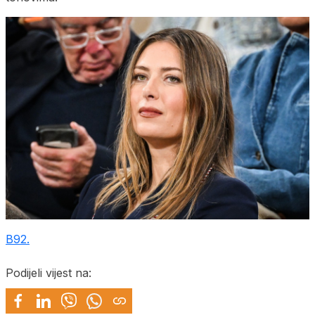
B92.
Podijeli vijest na: