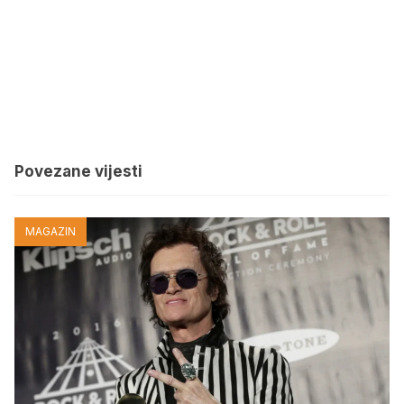
Povezane vijesti
MAGAZIN