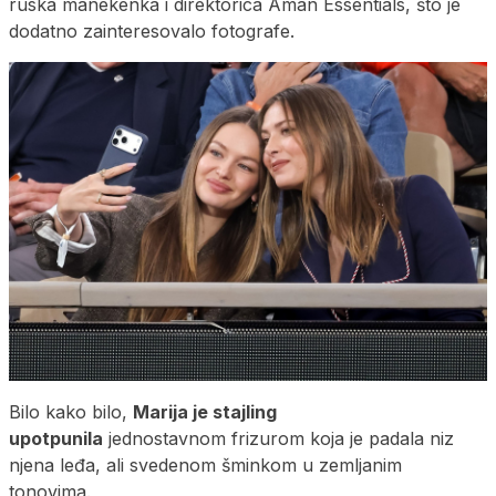
ruska manekenka i direktorica Aman Essentials, što je
dodatno zainteresovalo fotografe.
Bilo kako bilo,
Marija je stajling
upotpunila
jednostavnom frizurom koja je padala niz
njena leđa, ali svedenom šminkom u zemljanim
tonovima.