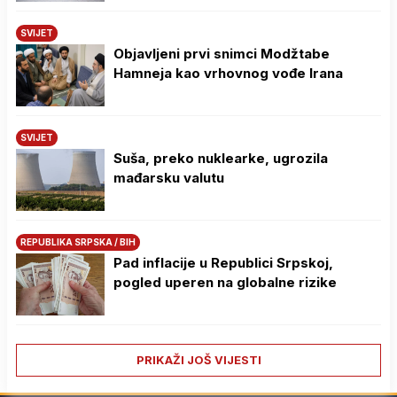
SVIJET
Objavljeni prvi snimci Modžtabe
Hamneja kao vrhovnog vođe Irana
SVIJET
Suša, preko nuklearke, ugrozila
mađarsku valutu
REPUBLIKA SRPSKA / BIH
Pad inflacije u Republici Srpskoj,
pogled uperen na globalne rizike
PRIKAŽI JOŠ VIJESTI