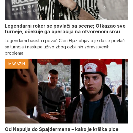
Legendarni roker se povlači sa scene; Otkazao sve
turneje, očekuje ga operacija na otvorenom srcu
Legendarni basista i pevač Glen Hjuz objavio je da se povlači
sa turneja i nastupa uživo zbog ozbiljnih zdravstvenih
problema.
MAGAZIN
Od Napulja do Spajdermena – kako je kriška pice