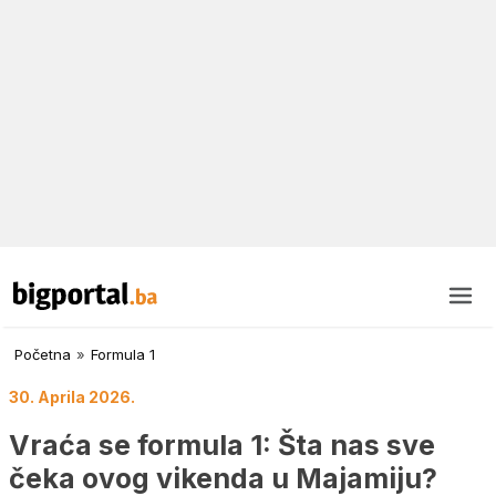
Početna
»
Formula 1
30. Aprila 2026.
Vraća se formula 1: Šta nas sve
čeka ovog vikenda u Majamiju?