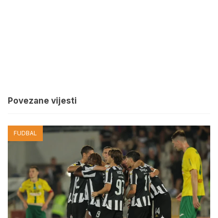
Povezane vijesti
FUDBAL