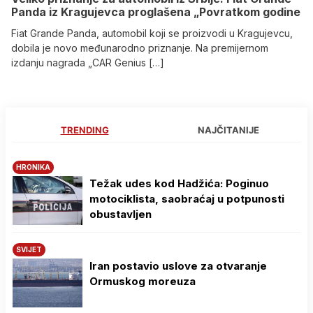
Panda iz Kragujevca proglašena „Povratkom godine
Fiat Grande Panda, automobil koji se proizvodi u Kragujevcu,
dobila je novo međunarodno priznanje. Na premijernom
izdanju nagrada „CAR Genius […]
TRENDING
NAJČITANIJE
HRONIKA
Težak udes kod Hadžića: Poginuo
motociklista, saobraćaj u potpunosti
obustavljen
SVIJET
Iran postavio uslove za otvaranje
Ormuskog moreuza