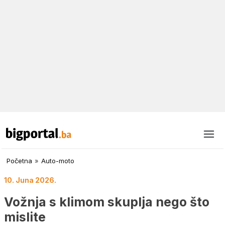
Početna
»
Auto-moto
10. Juna 2026.
Vožnja s klimom skuplja nego što
mislite