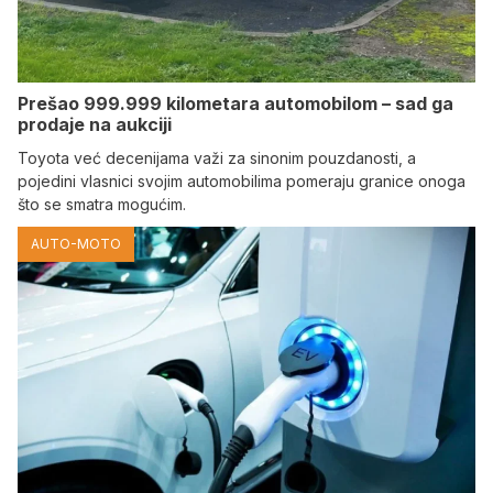
Prešao 999.999 kilometara automobilom – sad ga
prodaje na aukciji
Toyota već decenijama važi za sinonim pouzdanosti, a
pojedini vlasnici svojim automobilima pomeraju granice onoga
što se smatra mogućim.
AUTO-MOTO