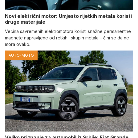
Novi električni motor: Umjesto rijetkih metala koristi
druge materijale
Većina savremenih elektromotora koristi snažne permanentne
magnete napravljene od retkih i skupih metala – čini se da ne
mora ovako.
AUTO-MOTO
Veliko priznanje za automobil iz Srbije: Fiat Grande