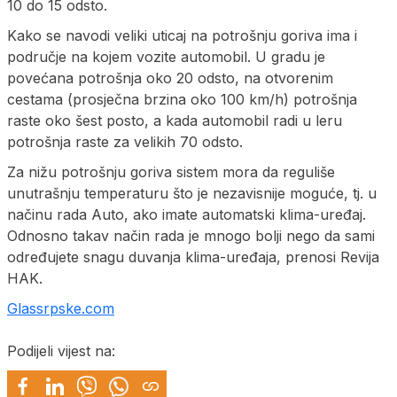
10 do 15 odsto.
Kako se navodi veliki uticaj na potrošnju goriva ima i
područje na kojem vozite automobil. U gradu je
povećana potrošnja oko 20 odsto, na otvorenim
cestama (prosječna brzina oko 100 km/h) potrošnja
raste oko šest posto, a kada automobil radi u leru
potrošnja raste za velikih 70 odsto.
Za nižu potrošnju goriva sistem mora da reguliše
unutrašnju temperaturu što je nezavisnije moguće, tj. u
načinu rada Auto, ako imate automatski klima-uređaj.
Odnosno takav način rada je mnogo bolji nego da sami
određujete snagu duvanja klima-uređaja, prenosi Revija
HAK.
Glassrpske.com
Podijeli vijest na: