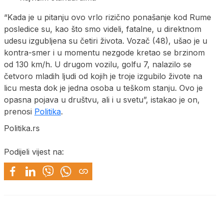
“Kada je u pitanju ovo vrlo rizično ponašanje kod Rume
posledice su, kao što smo videli, fatalne, u direktnom
udesu izgubljena su četiri života. Vozač (48), ušao je u
kontra-smer i u momentu nezgode kretao se brzinom
od 130 km/h. U drugom vozilu, golfu 7, nalazilo se
četvoro mladih ljudi od kojih je troje izgubilo živote na
licu mesta dok je jedna osoba u teškom stanju. Ovo je
opasna pojava u društvu, ali i u svetu”, istakao je on,
prenosi
Politika
.
Politika.rs
Podijeli vijest na: