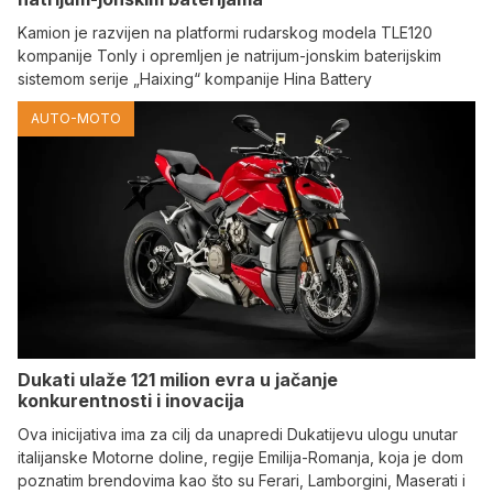
Kamion je razvijen na platformi rudarskog modela TLE120
kompanije Tonly i opremljen je natrijum-jonskim baterijskim
sistemom serije „Haixing“ kompanije Hina Battery
AUTO-MOTO
Dukati ulaže 121 milion evra u jačanje
konkurentnosti i inovacija
Ova inicijativa ima za cilj da unapredi Dukatijevu ulogu unutar
italijanske Motorne doline, regije Emilija-Romanja, koja je dom
poznatim brendovima kao što su Ferari, Lamborgini, Maserati i