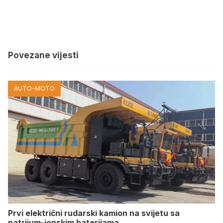
Povezane vijesti
AUTO-MOTO
Prvi električni rudarski kamion na svijetu sa
natrijum-jonskim baterijama