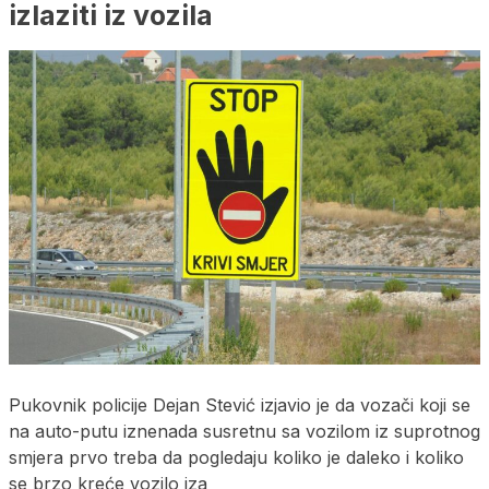
izlaziti iz vozila
Pukovnik policije Dejan Stević izjavio je da vozači koji se
na auto-putu iznenada susretnu sa vozilom iz suprotnog
smjera prvo treba da pogledaju koliko je daleko i koliko
se brzo kreće vozilo iza