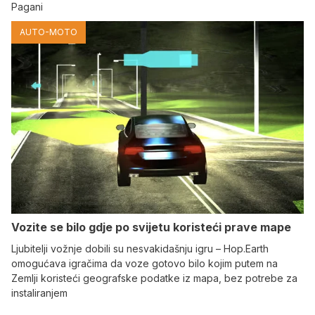
Pagani
AUTO-MOTO
Vozite se bilo gdje po svijetu koristeći prave mape
Ljubitelji vožnje dobili su nesvakidašnju igru – Hop.Earth
omogućava igračima da voze gotovo bilo kojim putem na
Zemlji koristeći geografske podatke iz mapa, bez potrebe za
instaliranjem