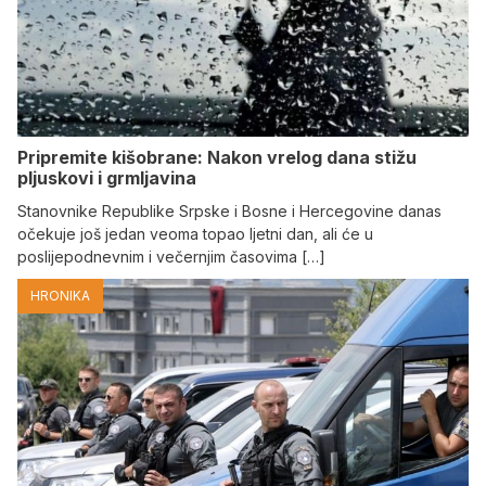
Pripremite kišobrane: Nakon vrelog dana stižu
pljuskovi i grmljavina
Stanovnike Republike Srpske i Bosne i Hercegovine danas
očekuje još jedan veoma topao ljetni dan, ali će u
poslijepodnevnim i večernjim časovima […]
HRONIKA