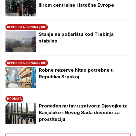
širom centralne i istočne Evrope
REPUBLIKA SRPSKA / BIH
Stanje na požarištu kod Trebinja
stabilno
REPUBLIKA SRPSKA / BIH
Robne rezerve hitno potrebne u
Republici Srpskoj
HRONIKA
Pronađen mrtav u zatvoru: Djevojke iz
Banjaluke i Novog Sada dovodio za
prostituciju