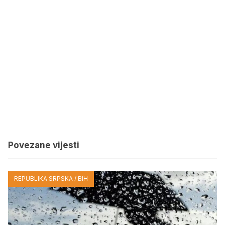
Povezane vijesti
REPUBLIKA SRPSKA / BIH