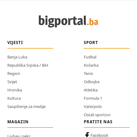
VIJESTI
SPORT
Banja Luka
Fudbal
Republika Srpska / BiH
Košarka
Region
Tenis
Svijet
Odbojka
Hronika
Atletika
Kultura
Formula 1
Saopštenje za medije
Vaterpolo
Ostali sportovi
MAGAZIN
PRATITE NAS
Facebook
Ljubav i seks