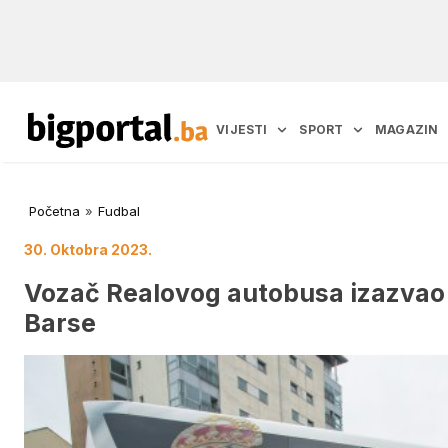
VIJESTI
SPORT
MAGAZIN
Početna
»
Fudbal
30. Oktobra 2023.
Vozač Realovog autobusa izazvao 
Barse