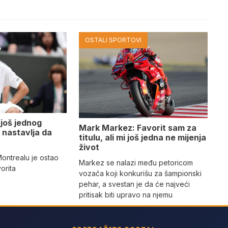
OSTALI SPORTOVI
 još jednog
Mark Markez: Favorit sam za
 nastavlja da
titulu, ali mi još jedna ne mijenja
život
ontrealu je ostao
Markez se nalazi među petoricom
orita
vozača koji konkurišu za šampionski
pehar, a svestan je da će najveći
pritisak biti upravo na njemu