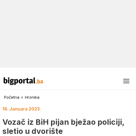
Početna
»
Hronika
16. Januara 2023.
Vozač iz BiH pijan bježao policiji,
sletio u dvorište