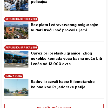
policajca
REPUBLIKA SRPSKA / BIH
Bez plata i zdravstvenog osiguranja:
Rudari treću noć proveli u jami
REPUBLIKA SRPSKA / BIH
Oprez pri prelasku granice: Zbog
nekoliko komada voća kazna može biti
i veća od 13.000 evra
BANJA LUKA
Radovi izazvali haos: Kilometarske
kolone kod Prijedorske petlje