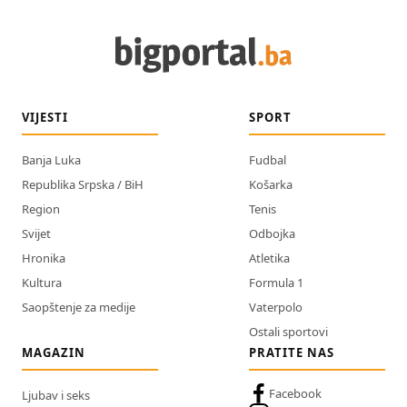
VIJESTI
SPORT
Banja Luka
Fudbal
Republika Srpska / BiH
Košarka
Region
Tenis
Svijet
Odbojka
Hronika
Atletika
Kultura
Formula 1
Saopštenje za medije
Vaterpolo
Ostali sportovi
MAGAZIN
PRATITE NAS
Facebook
Ljubav i seks