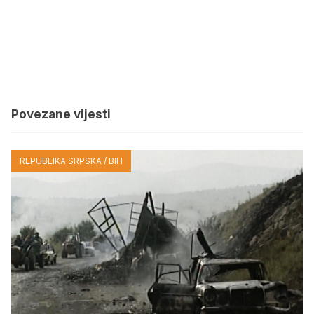
Povezane vijesti
REPUBLIKA SRPSKA / BIH