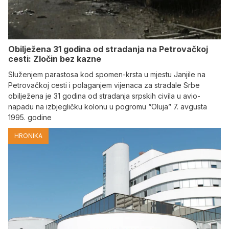
Obilježena 31 godina od stradanja na Petrovačkoj
cesti: Zločin bez kazne
Služenjem parastosa kod spomen-krsta u mjestu Janjile na
Petrovačkoj cesti i polaganjem vijenaca za stradale Srbe
obilježena je 31 godina od stradanja srpskih civila u avio-
napadu na izbjegličku kolonu u pogromu “Oluja” 7. avgusta
1995. godine
HRONIKA