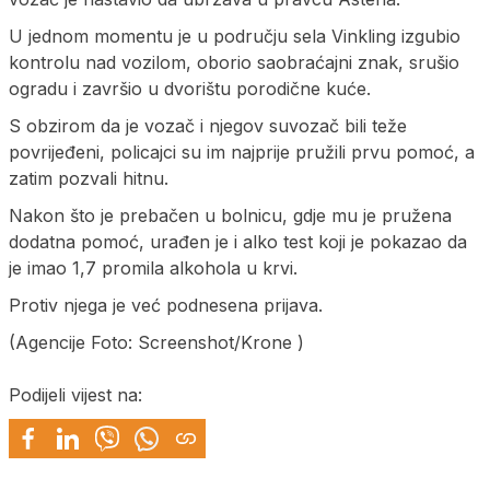
U jednom momentu je u području sela Vinkling izgubio
kontrolu nad vozilom, oborio saobraćajni znak, srušio
ogradu i završio u dvorištu porodične kuće.
S obzirom da je vozač i njegov suvozač bili teže
povrijeđeni, policajci su im najprije pružili prvu pomoć, a
zatim pozvali hitnu.
Nakon što je prebačen u bolnicu, gdje mu je pružena
dodatna pomoć, urađen je i alko test koji je pokazao da
je imao 1,7 promila alkohola u krvi.
Protiv njega je već podnesena prijava.
(Agencije Foto: Screenshot/Krone )
Podijeli vijest na: