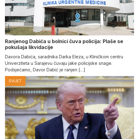
Ranjenog Dabića u bolnici čuva policija: Plaše se
pokušaja likvidacije
Davora Dabića, saradnika Darka Eleza, u Kliničkom centru
Univerziteta u Sarajevu čuvaju jake policijske snage.
Podsjećamo, Davor Dabić je ranjen […]
SVIJET