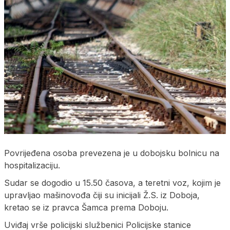
Povrijeđena osoba prevezena je u dobojsku bolnicu na
hospitalizaciju.
Sudar se dogodio u 15.50 časova, a teretni voz, kojim je
upravljao mašinovođa čiji su inicijali Ž.S. iz Doboja,
kretao se iz pravca Šamca prema Doboju.
Uviđaj vrše policijski službenici Policijske stanice