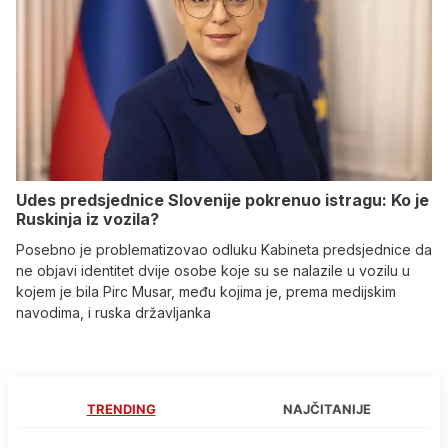
Udes predsjednice Slovenije pokrenuo istragu: Ko je
Ruskinja iz vozila?
Posebno je problematizovao odluku Kabineta predsjednice da
ne objavi identitet dvije osobe koje su se nalazile u vozilu u
kojem je bila Pirc Musar, među kojima je, prema medijskim
navodima, i ruska državljanka
TRENDING
NAJČITANIJE