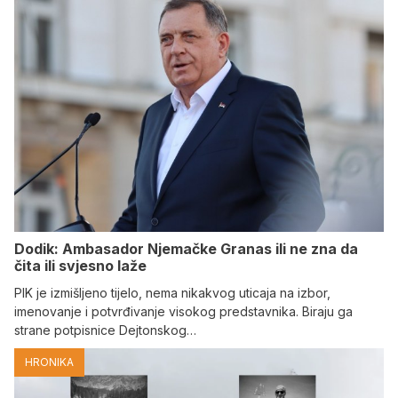
Dodik: Ambasador Njemačke Granas ili ne zna da
čita ili svjesno laže
PIK je izmišljeno tijelo, nema nikakvog uticaja na izbor,
imenovanje i potvrđivanje visokog predstavnika. Biraju ga
strane potpisnice Dejtonskog…
HRONIKA