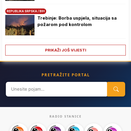
REPUBLIKA SRPSKA / BIH
Trebinje: Borba uspjela, situacija sa
požarom pod kontrolom
PRIKAŽI JOŠ VIJESTI
PRETRAŽITE PORTAL
Search
for:
RADIO STANICE