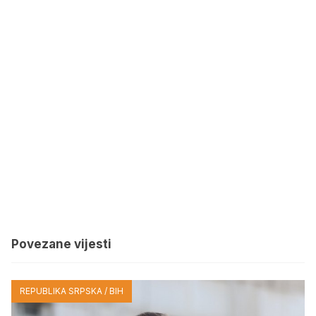
Povezane vijesti
REPUBLIKA SRPSKA / BIH