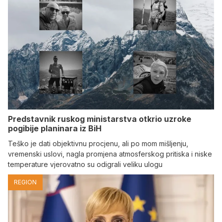
Predstavnik ruskog ministarstva otkrio uzroke
pogibije planinara iz BiH
Teško je dati objektivnu procjenu, ali po mom mišljenju,
vremenski uslovi, nagla promjena atmosferskog pritiska i niske
temperature vjerovatno su odigrali veliku ulogu
REGION