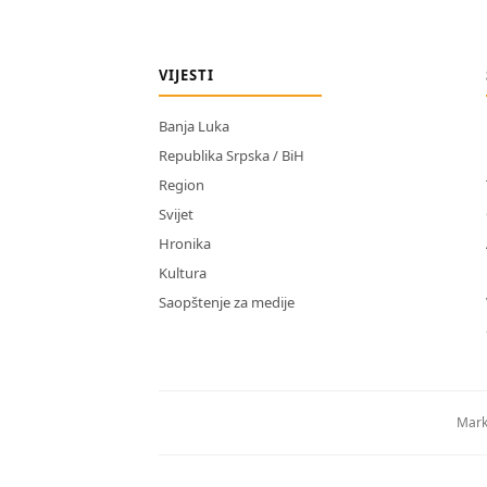
VIJESTI
Banja Luka
Republika Srpska / BiH
Region
Svijet
Hronika
Kultura
Saopštenje za medije
Mark