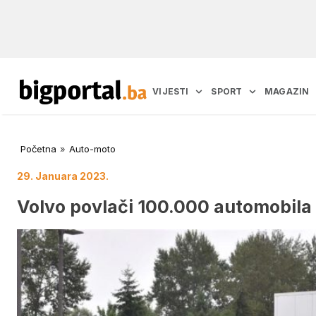
VIJESTI
SPORT
MAGAZIN
Početna
»
Auto-moto
29. Januara 2023.
Volvo povlači 100.000 automobila