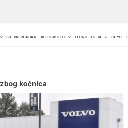
BIG PREPORUKA
AUTO-MOTO
TEHNOLOGIJA
EX YU
 zbog kočnica