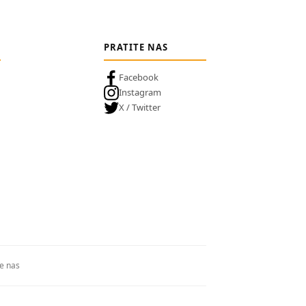
PRATITE NAS
Facebook
Instagram
X / Twitter
te nas