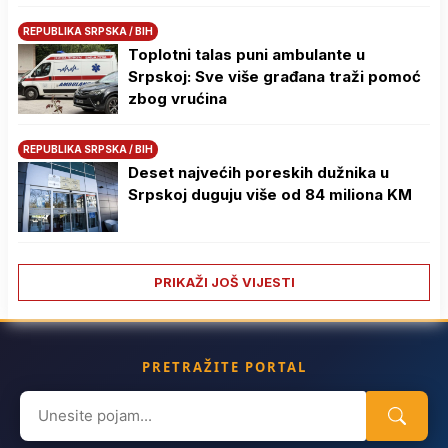
REPUBLIKA SRPSKA / BIH
Toplotni talas puni ambulante u
Srpskoj: Sve više građana traži pomoć
zbog vrućina
REPUBLIKA SRPSKA / BIH
Deset najvećih poreskih dužnika u
Srpskoj duguju više od 84 miliona KM
PRIKAŽI JOŠ VIJESTI
PRETRAŽITE PORTAL
Search
for: