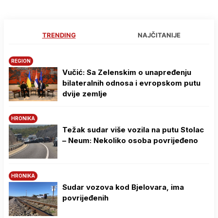
TRENDING
NAJČITANIJE
REGION
Vučić: Sa Zelenskim o unapređenju
bilateralnih odnosa i evropskom putu
dvije zemlje
HRONIKA
Težak sudar više vozila na putu Stolac
– Neum: Nekoliko osoba povrijeđeno
HRONIKA
Sudar vozova kod Bjelovara, ima
povrijeđenih