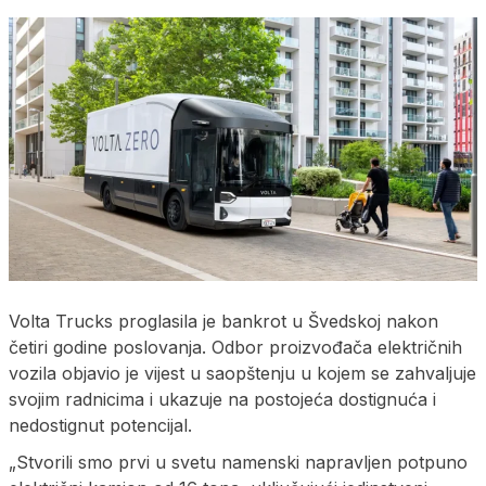
Volta Trucks proglasila je bankrot u Švedskoj nakon
četiri godine poslovanja. Odbor proizvođača električnih
vozila objavio je vijest u saopštenju u kojem se zahvaljuje
svojim radnicima i ukazuje na postojeća dostignuća i
nedostignut potencijal.
„Stvorili smo prvi u svetu namenski napravljen potpuno