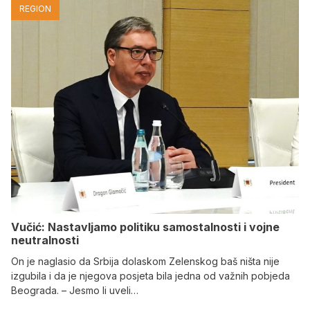
REGION
Vučić: Nastavljamo politiku samostalnosti i vojne
neutralnosti
On je naglasio da Srbija dolaskom Zelenskog baš ništa nije
izgubila i da je njegova posjeta bila jedna od važnih pobjeda
Beograda. – Jesmo li uveli…