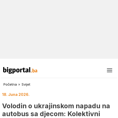
Početna
»
Svijet
18. Juna 2026.
Volodin o ukrajinskom napadu na
autobus sa djecom: Kolektivni