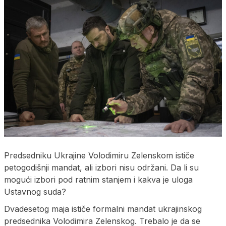
Predsedniku Ukrajine Volodimiru Zelenskom ističe
petogodišnji mandat, ali izbori nisu održani. Da li su
mogući izbori pod ratnim stanjem i kakva je uloga
Ustavnog suda?
Dvadesetog maja ističe formalni mandat ukrajinskog
predsednika Volodimira Zelenskog. Trebalo je da se