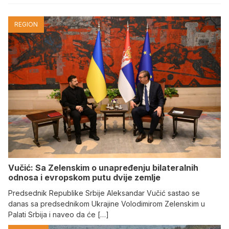
REGION
Vučić: Sa Zelenskim o unapređenju bilateralnih
odnosa i evropskom putu dvije zemlje
Predsednik Republike Srbije Aleksandar Vučić sastao se
danas sa predsednikom Ukrajine Volodimirom Zelenskim u
Palati Srbija i naveo da će […]