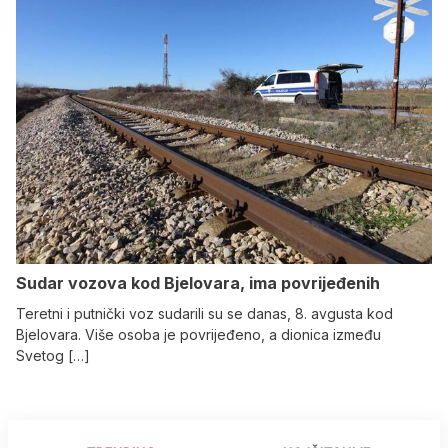
Sudar vozova kod Bjelovara, ima povrijeđenih
Teretni i putnički voz sudarili su se danas, 8. avgusta kod
Bjelovara. Više osoba je povrijeđeno, a dionica između
Svetog […]