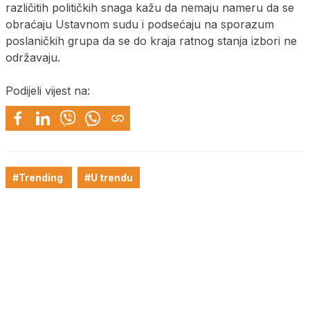
različitih političkih snaga kažu da nemaju nameru da se
obraćaju Ustavnom sudu i podsećaju na sporazum
poslaničkih grupa da se do kraja ratnog stanja izbori ne
održavaju.
Podijeli vijest na:
#Trending
#U trendu