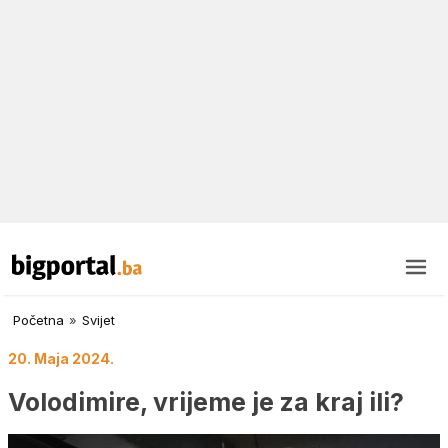
Početna
»
Svijet
20. Maja 2024.
Volodimire, vrijeme je za kraj ili?