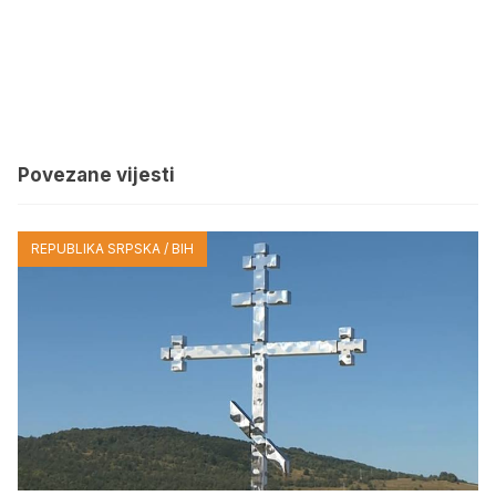
Povezane vijesti
REPUBLIKA SRPSKA / BIH