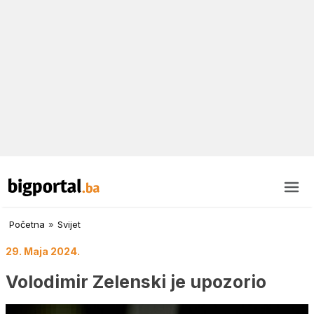
Početna
»
Svijet
29. Maja 2024.
Volodimir Zelenski je upozorio