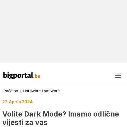
Početna
»
Hardware i software
27. Aprila 2024.
Volite Dark Mode? Imamo odlične
vijesti za vas