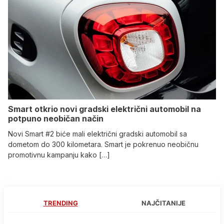
Smart otkrio novi gradski električni automobil na
potpuno neobičan način
Novi Smart #2 biće mali električni gradski automobil sa
dometom do 300 kilometara. Smart je pokrenuo neobičnu
promotivnu kampanju kako […]
TRENDING
NAJČITANIJE