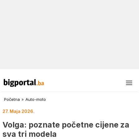
Početna
»
Auto-moto
27. Maja 2026.
Volga: poznate početne cijene za
sva tri modela