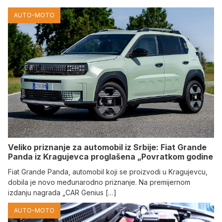
AUTO-MOTO
Veliko priznanje za automobil iz Srbije: Fiat Grande
Panda iz Kragujevca proglašena „Povratkom godine
Fiat Grande Panda, automobil koji se proizvodi u Kragujevcu,
dobila je novo međunarodno priznanje. Na premijernom
izdanju nagrada „CAR Genius […]
AUTO-MOTO