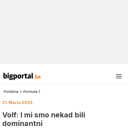
Početna
»
Formula 1
21. Marta 2023.
Volf: I mi smo nekad bili
dominantni