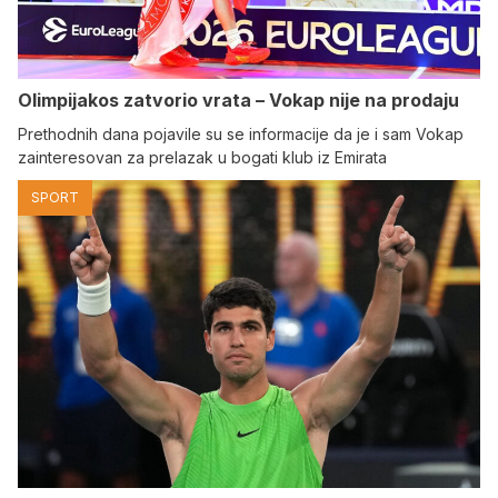
Olimpijakos zatvorio vrata – Vokap nije na prodaju
Prethodnih dana pojavile su se informacije da je i sam Vokap
zainteresovan za prelazak u bogati klub iz Emirata
SPORT