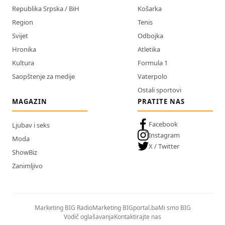
Republika Srpska / BiH
Košarka
Region
Tenis
Svijet
Odbojka
Hronika
Atletika
Kultura
Formula 1
Saopštenje za medije
Vaterpolo
Ostali sportovi
MAGAZIN
PRATITE NAS
Facebook
Ljubav i seks
Instagram
Moda
X / Twitter
ShowBiz
Zanimljivo
Marketing BIG Radio
Marketing BIGportal.ba
Mi smo BIG
Vodič oglašavanja
Kontaktirajte nas