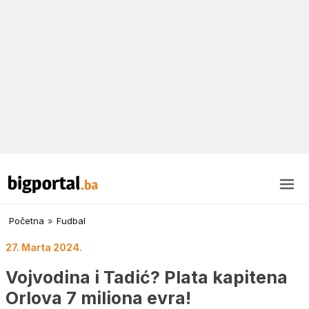
Početna
»
Fudbal
27. Marta 2024.
Vojvodina i Tadić? Plata kapitena
Orlova 7 miliona evra!