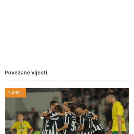
Povezane vijesti
FUDBAL