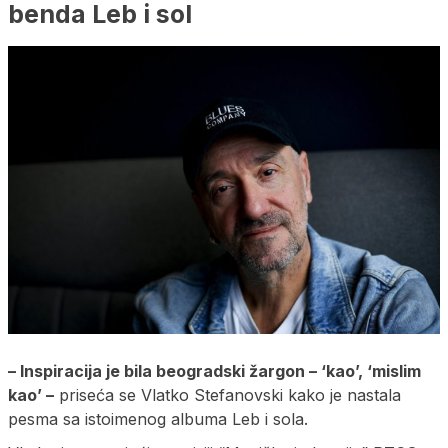
benda Leb i sol
– Inspiracija je bila beogradski žargon – ‘kao’, ‘mislim
kao’ –
priseća se Vlatko Stefanovski kako je nastala
pesma sa istoimenog albuma Leb i sola.