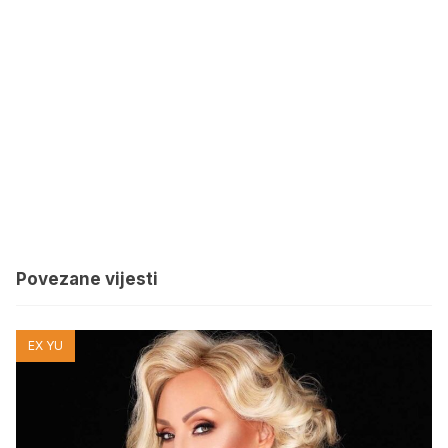
Povezane vijesti
EX YU