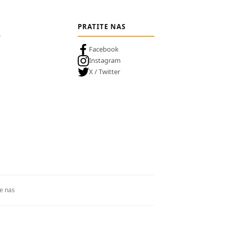
PRATITE NAS
Facebook
Instagram
X / Twitter
te nas