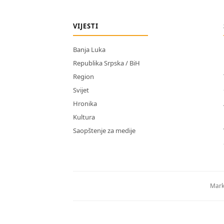
VIJESTI
Banja Luka
Republika Srpska / BiH
Region
Svijet
Hronika
Kultura
Saopštenje za medije
Mark