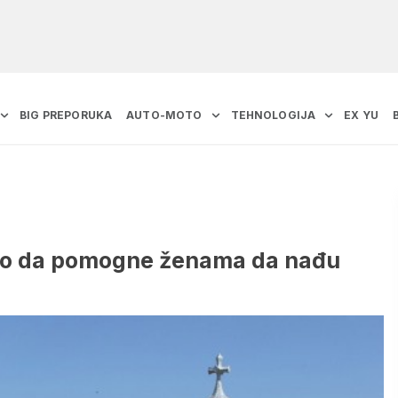
BIG PREPORUKA
AUTO-MOTO
TEHNOLOGIJA
EX YU
tio da pomogne ženama da nađu