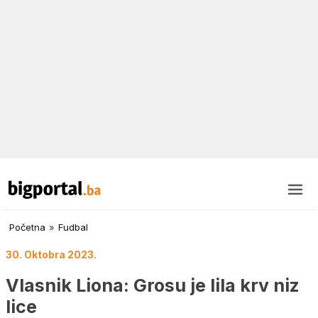
Početna
»
Fudbal
30. Oktobra 2023.
Vlasnik Liona: Grosu je lila krv niz
lice