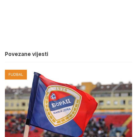
Povezane vijesti
FUDBAL