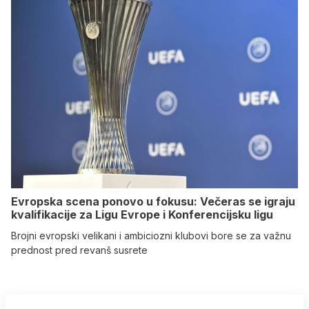
Evropska scena ponovo u fokusu: Večeras se igraju
kvalifikacije za Ligu Evrope i Konferencijsku ligu
Brojni evropski velikani i ambiciozni klubovi bore se za važnu
prednost pred revanš susrete