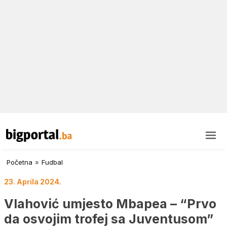
Početna
»
Fudbal
23. Aprila 2024.
Vlahović umjesto Mbapea – “Prvo
da osvojim trofej sa Juventusom”