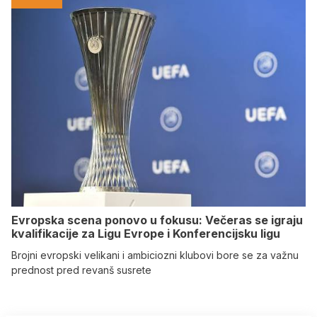
Evropska scena ponovo u fokusu: Večeras se igraju
kvalifikacije za Ligu Evrope i Konferencijsku ligu
Brojni evropski velikani i ambiciozni klubovi bore se za važnu
prednost pred revanš susrete