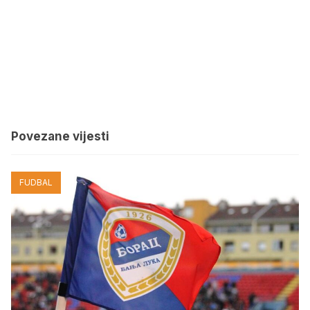
Povezane vijesti
FUDBAL