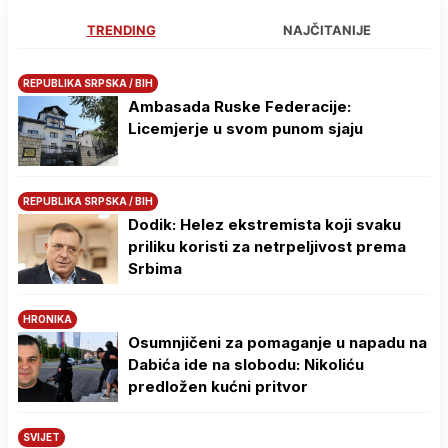
TRENDING
NAJČITANIJE
REPUBLIKA SRPSKA / BIH
Ambasada Ruske Federacije:
Licemjerje u svom punom sjaju
REPUBLIKA SRPSKA / BIH
Dodik: Helez ekstremista koji svaku
priliku koristi za netrpeljivost prema
Srbima
HRONIKA
Osumnjičeni za pomaganje u napadu na
Dabića ide na slobodu: Nikoliću
predložen kućni pritvor
SVIJET