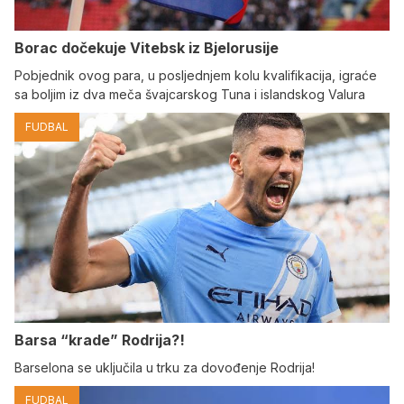
Borac dočekuje Vitebsk iz Bjelorusije
Pobjednik ovog para, u posljednjem kolu kvalifikacija, igraće
sa boljim iz dva meča švajcarskog Tuna i islandskog Valura
FUDBAL
Barsa “krade” Rodrija?!
Barselona se uključila u trku za dovođenje Rodrija!
FUDBAL