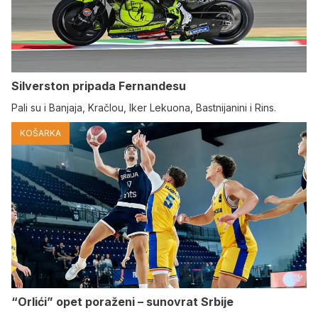
Silverston pripada Fernandesu
Pali su i Banjaja, Kračlou, Iker Lekuona, Bastnijanini i Rins.
KOŠARKA
“Orlići” opet poraženi – sunovrat Srbije