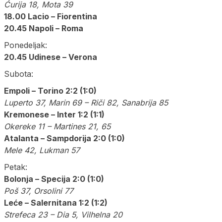
Ćurija 18, Mota 39
18.00 Lacio – Fiorentina
20.45 Napoli – Roma
Ponedeljak:
20.45 Udinese – Verona
Subota:
Empoli – Torino 2:2 (1:0)
Luperto 37, Marin 69 – Riči 82, Sanabrija 85
Kremonese – Inter 1:2 (1:1)
Okereke 11 – Martines 21, 65
Atalanta – Sampdorija 2:0 (1:0)
Mele 42, Lukman 57
Petak:
Bolonja – Specija 2:0 (1:0)
Poš 37, Orsolini 77
Leće – Salernitana 1:2 (1:2)
Strefeca 23 – Dia 5, Vilhelna 20