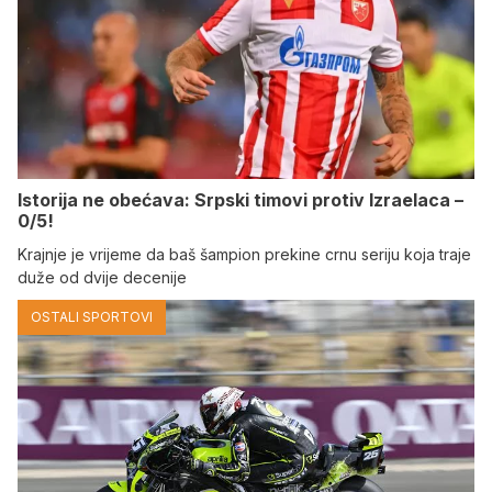
Istorija ne obećava: Srpski timovi protiv Izraelaca –
0/5!
Krajnje je vrijeme da baš šampion prekine crnu seriju koja traje
duže od dvije decenije
OSTALI SPORTOVI