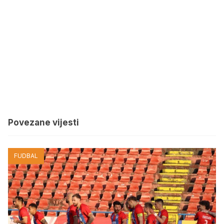
Povezane vijesti
FUDBAL