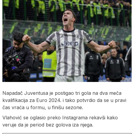
Napadač Juventusa je postigao tri gola na dva meča
kvalifikacija za Euro 2024. i tako potvrdio da se u pravi
čas vraća u formu, u finišu sezone.
Vlahović se oglasio preko Instagrama rekavši kako
veruje da je period bez golova iza njega.