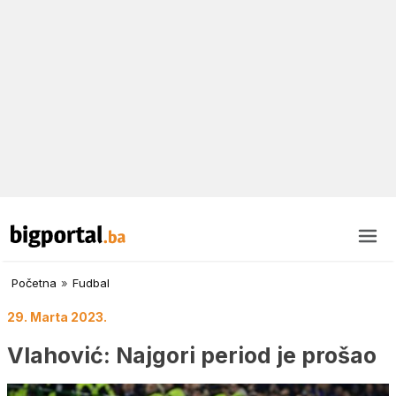
Početna
»
Fudbal
29. Marta 2023.
Vlahović: Najgori period je prošao