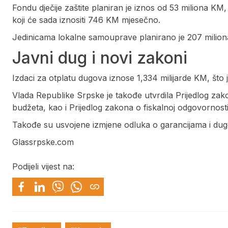
Fondu dječije zaštite planiran je iznos od 53 miliona KM
koji će sada iznositi 746 KM mjesečno.
Jedinicama lokalne samouprave planirano je 207 milion
Javni dug i novi zakoni
Izdaci za otplatu dugova iznose 1,334 milijarde KM, što 
Vlada Republike Srpske je takođe utvrdila Prijedlog z
budžeta, kao i Prijedlog zakona o fiskalnoj odgovornosti
Takođe su usvojene izmjene odluka o garancijama i du
Glassrpske.com
Podijeli vijest na: