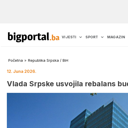
VIJESTI
SPORT
MAGAZIN
Početna
»
Republika Srpska / BiH
12. Juna 2026.
Vlada Srpske usvojila rebalans bud