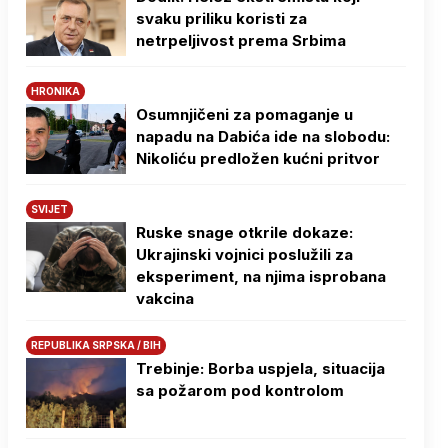
svaku priliku koristi za
netrpeljivost prema Srbima
HRONIKA
Osumnjičeni za pomaganje u
napadu na Dabića ide na slobodu:
Nikoliću predložen kućni pritvor
SVIJET
Ruske snage otkrile dokaze:
Ukrajinski vojnici poslužili za
eksperiment, na njima isprobana
vakcina
REPUBLIKA SRPSKA / BIH
Trebinje: Borba uspjela, situacija
sa požarom pod kontrolom