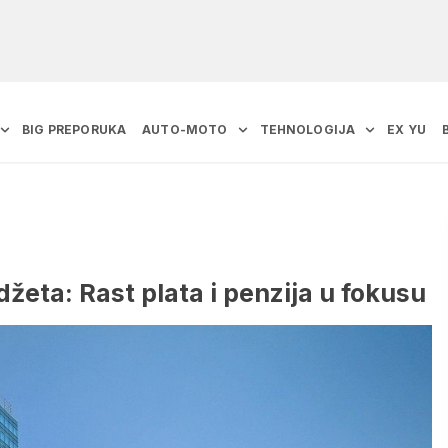
BIG PREPORUKA
AUTO-MOTO
TEHNOLOGIJA
EX YU
žeta: Rast plata i penzija u fokusu