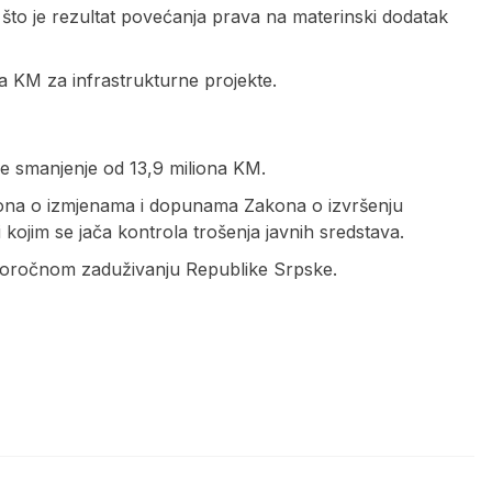
, što je rezultat povećanja prava na materinski dodatak
a KM za infrastrukturne projekte.
je smanjenje od 13,9 miliona KM.
akona o izmjenama i dopunama Zakona o izvršenju
 kojim se jača kontrola trošenja javnih sredstava.
goročnom zaduživanju Republike Srpske.