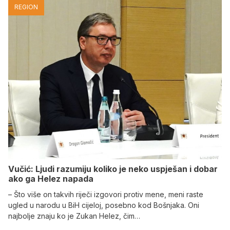
REGION
Vučić: Ljudi razumiju koliko je neko uspješan i dobar
ako ga Helez napada
– Što više on takvih riječi izgovori protiv mene, meni raste
ugled u narodu u BiH cijeloj, posebno kod Bošnjaka. Oni
najbolje znaju ko je Zukan Helez, čim…