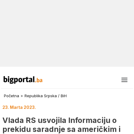
Početna
»
Republika Srpska / BiH
23. Marta 2023.
Vlada RS usvojila Informaciju o
prekidu saradnje sa američkim i