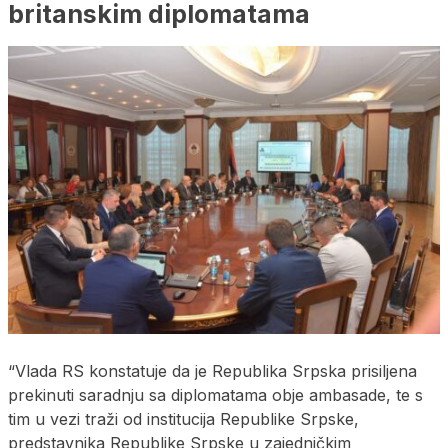
britanskim diplomatama
“Vlada RS konstatuje da je Republika Srpska prisiljena
prekinuti saradnju sa diplomatama obje ambasade, te s
tim u vezi traži od institucija Republike Srpske,
predstavnika Republike Srpske u zajedničkim