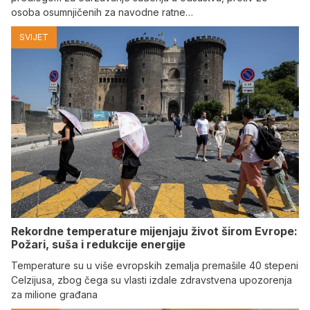
osoba osumnjičenih za navodne ratne…
SVIJET
Rekordne temperature mijenjaju život širom Evrope:
Požari, suša i redukcije energije
Temperature su u više evropskih zemalja premašile 40 stepeni
Celzijusa, zbog čega su vlasti izdale zdravstvena upozorenja
za milione građana