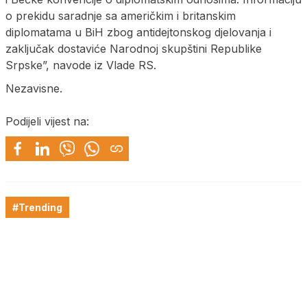
o prekidu saradnje sa američkim i britanskim
diplomatama u BiH zbog antidejtonskog djelovanja i
zaključak dostaviće Narodnoj skupštini Republike
Srpske”, navode iz Vlade RS.
Nezavisne.
Podijeli vijest na:
#Trending