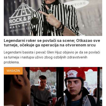
Legendarni roker se povlači sa scene; Otkazao sve
turneje, očekuje ga operacija na otvorenom srcu
Legendarni basista i pevač Glen Hjuz objavio je da se povlači
sa turneja i nastupa uživo zbog ozbiljnih zdravstvenih
problema.
MAGAZIN