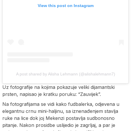
View this post on Instagram
A post shared by Alisha Lehmann (@alishalehmann7)
Uz fotografije na kojima pokazuje veliki dijamantski
prsten, napisao je kratku poruku: “Zauvijek”.
Na fotografijama se vidi kako fudbalerka, odjevena u
elegantnu crnu mini-haljinu, sa iznenađenjem stavlja
ruke na lice dok joj Mekenzi postavlja sudbonosno
pitanje. Nakon prosidbe uslijedio je zagrljaj, a par je