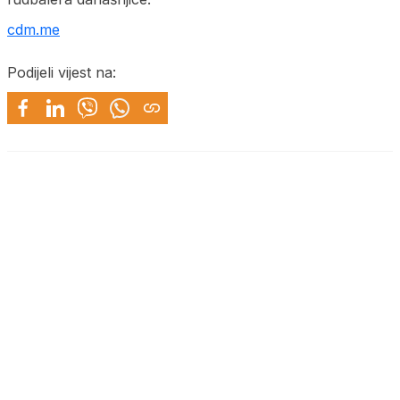
cdm.me
Podijeli vijest na: