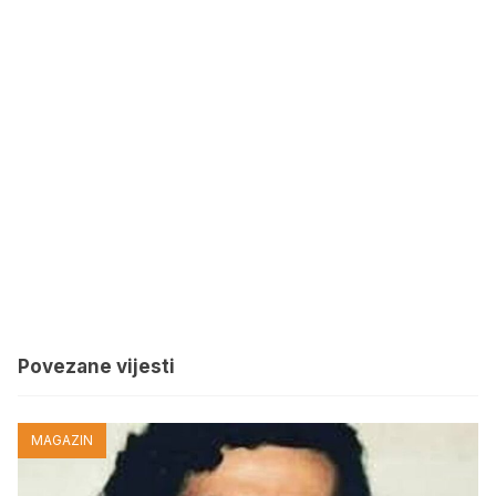
Povezane vijesti
MAGAZIN