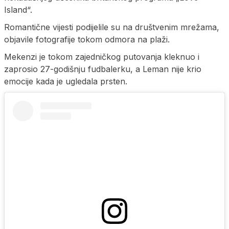
Island“.
Romantične vijesti podijelile su na društvenim mrežama,
objavile fotografije tokom odmora na plaži.
Mekenzi je tokom zajedničkog putovanja kleknuo i
zaprosio 27-godišnju fudbalerku, a Leman nije krio
emocije kada je ugledala prsten.