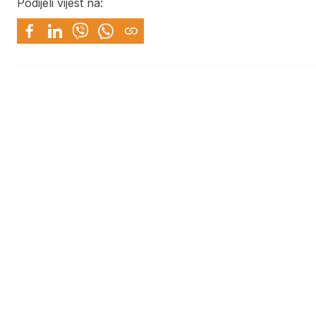
Podijeli vijest na: