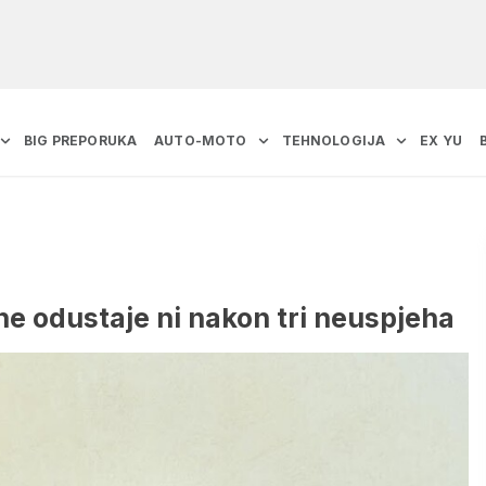
BIG PREPORUKA
AUTO-MOTO
TEHNOLOGIJA
EX YU
 ne odustaje ni nakon tri neuspjeha