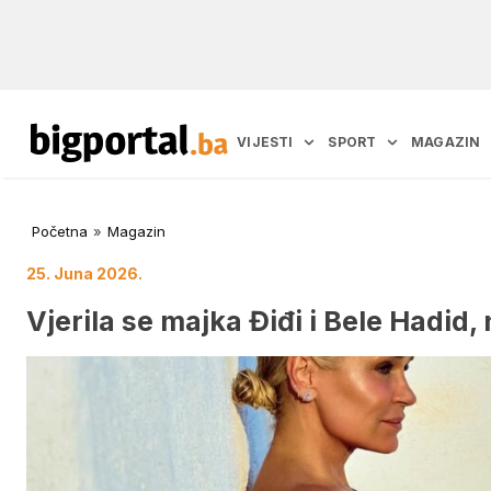
VIJESTI
SPORT
MAGAZIN
Početna
»
Magazin
25. Juna 2026.
Vjerila se majka Điđi i Bele Hadid,