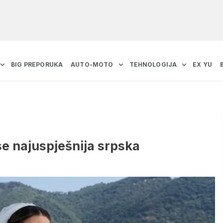
BIG PREPORUKA
AUTO-MOTO
TEHNOLOGIJA
EX YU
e najuspješnija srpska