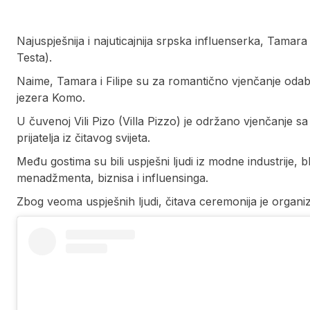
Najuspješnija i najuticajnija srpska influenserka, Tamara 
Testa).
Naime, Tamara i Filipe su za romantično vjenčanje odabral
jezera Komo.
U čuvenoj Vili Pizo (Villa Pizzo) je održano vjenčanje s
prijatelja iz čitavog svijeta.
Među gostima su bili uspješni ljudi iz modne industrije, bli
menadžmenta, biznisa i influensinga.
Zbog veoma uspješnih ljudi, čitava ceremonija je organiz