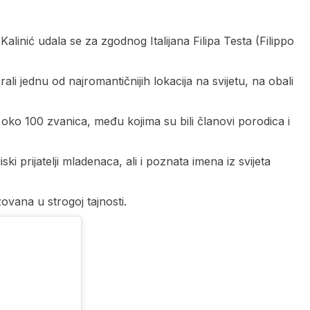
Kalinić udala se za zgodnog Italijana Filipa Testa (Filippo
i jednu od najromantičnijih lokacija na svijetu, na obali
a oko 100 zvanica, među kojima su bili članovi porodica i
ski prijatelji mladenaca, ali i poznata imena iz svijeta
ovana u strogoj tajnosti.