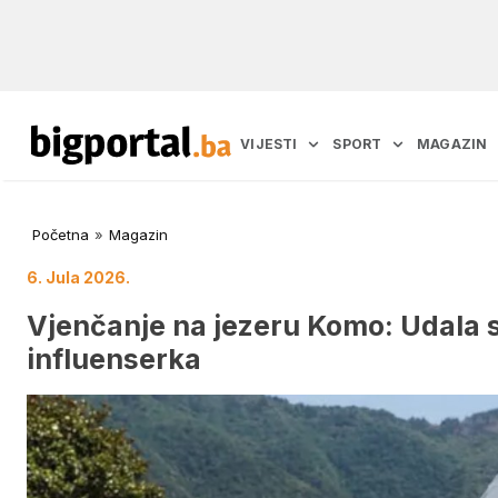
VIJESTI
SPORT
MAGAZIN
Početna
»
Magazin
6. Jula 2026.
Vjenčanje na jezeru Komo: Udala s
influenserka