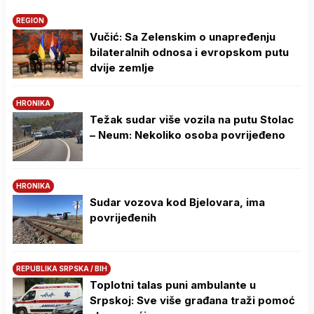
REGION
Vučić: Sa Zelenskim o unapređenju
bilateralnih odnosa i evropskom putu
dvije zemlje
HRONIKA
Težak sudar više vozila na putu Stolac
– Neum: Nekoliko osoba povrijeđeno
HRONIKA
Sudar vozova kod Bjelovara, ima
povrijeđenih
REPUBLIKA SRPSKA / BIH
Toplotni talas puni ambulante u
Srpskoj: Sve više građana traži pomoć