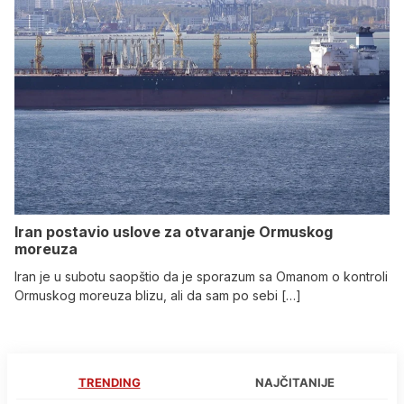
Iran postavio uslove za otvaranje Ormuskog
moreuza
Iran je u subotu saopštio da je sporazum sa Omanom o kontroli
Ormuskog moreuza blizu, ali da sam po sebi […]
TRENDING
NAJČITANIJE