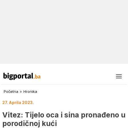
Početna
»
Hronika
27. Aprila 2023.
Vitez: Tijelo oca i sina pronađeno u
porodičnoj kući