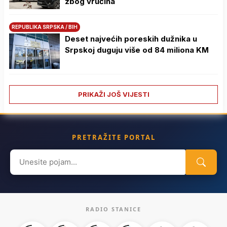
zbog vrućina
REPUBLIKA SRPSKA / BIH
Deset najvećih poreskih dužnika u
Srpskoj duguju više od 84 miliona KM
PRIKAŽI JOŠ VIJESTI
PRETRAŽITE PORTAL
Search
for:
RADIO STANICE