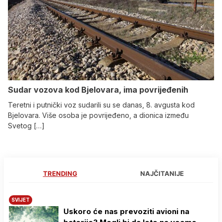
Sudar vozova kod Bjelovara, ima povrijeđenih
Teretni i putnički voz sudarili su se danas, 8. avgusta kod
Bjelovara. Više osoba je povrijeđeno, a dionica između
Svetog […]
TRENDING
NAJČITANIJE
SVIJET
Uskoro će nas prevoziti avioni na