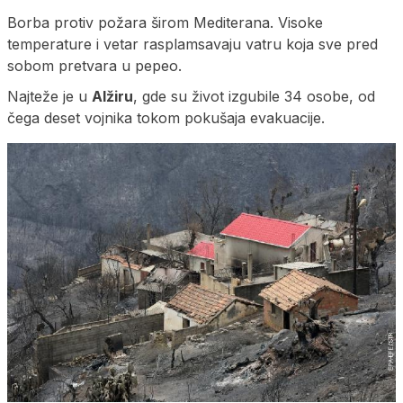
Borba protiv požara širom Mediterana. Visoke
temperature i vetar rasplamsavaju vatru koja sve pred
sobom pretvara u pepeo.
Najteže je u
Alžiru
, gde su život izgubile 34 osobe, od
čega deset vojnika tokom pokušaja evakuacije.