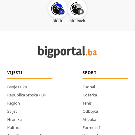
BiG iG
BiG Rock
VIJESTI
SPORT
Banja Luka
Fudbal
Republika Srpska / BiH
Košarka
Region
Tenis
Svijet
Odbojka
Hronika
Atletika
Kultura
Formula 1