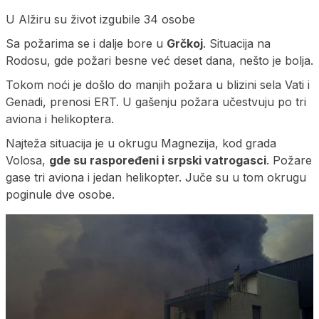
U Alžiru su život izgubile 34 osobe
Sa požarima se i dalje bore u
Grčkoj
. Situacija na
Rodosu, gde požari besne već deset dana, nešto je bolja.
Tokom noći je došlo do manjih požara u blizini sela Vati i
Genadi, prenosi ERT. U gašenju požara učestvuju po tri
aviona i helikoptera.
Najteža situacija je u okrugu Magnezija, kod grada
Volosa,
gde su raspoređeni i srpski vatrogasci
. Požare
gase tri aviona i jedan helikopter. Juče su u tom okrugu
poginule dve osobe.