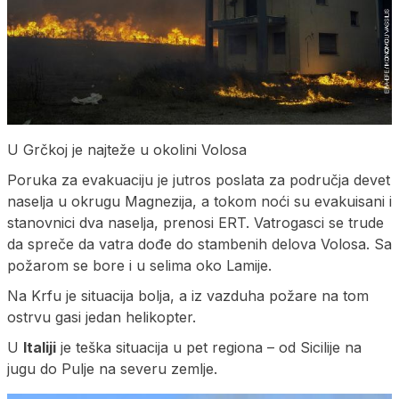
U Grčkoj je najteže u okolini Volosa
Poruka za evakuaciju je jutros poslata za područja devet
naselja u okrugu Magnezija, a tokom noći su evakuisani i
stanovnici dva naselja, prenosi ERT. Vatrogasci se trude
da spreče da vatra dođe do stambenih delova Volosa. Sa
požarom se bore i u selima oko Lamije.
Na Krfu je situacija bolja, a iz vazduha požare na tom
ostrvu gasi jedan helikopter.
U
Italiji
je teška situacija u pet regiona – od Sicilije na
jugu do Pulje na severu zemlje.