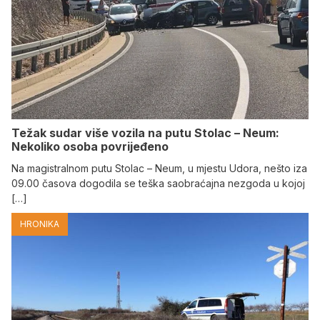
Težak sudar više vozila na putu Stolac – Neum:
Nekoliko osoba povrijeđeno
Na magistralnom putu Stolac – Neum, u mjestu Udora, nešto iza
09.00 časova dogodila se teška saobraćajna nezgoda u kojoj
[…]
HRONIKA