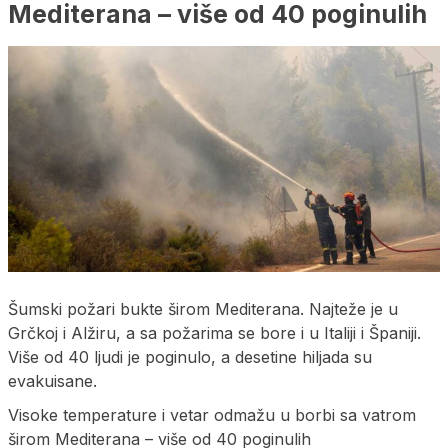
Mediterana – više od 40 poginulih
Šumski požari bukte širom Mediterana. Najteže je u
Grčkoj i Alžiru, a sa požarima se bore i u Italiji i Španiji.
Više od 40 ljudi je poginulo, a desetine hiljada su
evakuisane.
Visoke temperature i vetar odmažu u borbi sa vatrom
širom Mediterana – više od 40 poginulih