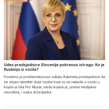
Udes predsjednice Slovenije pokrenuo istragu: Ko je
Ruskinja iz vozila?
Posebno je problematizovao odluku Kabineta predsjednice da
ne objavi identitet dvije osobe koje su se nalazile u vozilu u
kojem je bila Pirc Musar, među kojima je, prema medijskim
navodima, i ruska državljanka