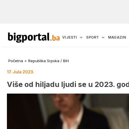
VIJESTI
SPORT
MAGAZIN
Početna
»
Republika Srpska / BiH
17. Jula 2023.
Više od hiljadu ljudi se u 2023. go