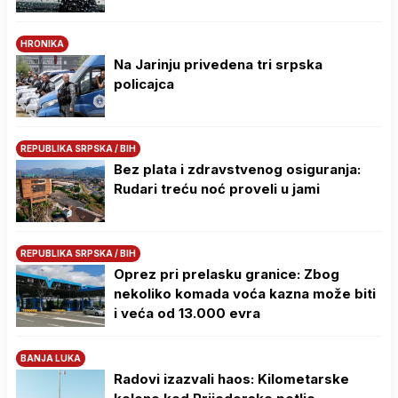
HRONIKA
Na Јarinju privedena tri srpska
policajca
REPUBLIKA SRPSKA / BIH
Bez plata i zdravstvenog osiguranja:
Rudari treću noć proveli u jami
REPUBLIKA SRPSKA / BIH
Oprez pri prelasku granice: Zbog
nekoliko komada voća kazna može biti
i veća od 13.000 evra
BANJA LUKA
Radovi izazvali haos: Kilometarske