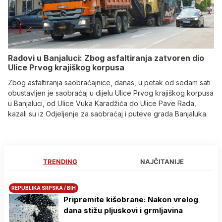
Radovi u Banjaluci: Zbog asfaltiranja zatvoren dio
Ulice Prvog krajiškog korpusa
Zbog asfaltiranja saobraćajnice, danas, u petak od sedam sati
obustavljen je saobraćaj u dijelu Ulice Prvog krajiškog korpusa
u Banjaluci, od Ulice Vuka Karadžića do Ulice Pave Rada,
kazali su iz Odjeljenje za saobraćaj i puteve grada Banjaluka.
TRENDING
NAJČITANIJE
REPUBLIKA SRPSKA / BIH
Pripremite kišobrane: Nakon vrelog
dana stižu pljuskovi i grmljavina