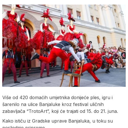
Više od 420 domaćih umjetnika donijeće ples, igru i
šarenilo na ulice Banjaluke kroz festival uličnih
zabavljača “TrotoArt”, koji će trajati od 15. do 21. juna.
Kako ističu iz Gradske uprave Banjaluka, u toku su
posljednje pripreme.