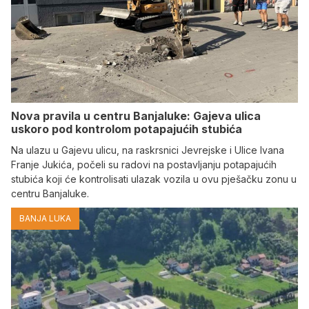
Nova pravila u centru Banjaluke: Gajeva ulica
uskoro pod kontrolom potapajućih stubića
Na ulazu u Gajevu ulicu, na raskrsnici Jevrejske i Ulice Ivana
Franje Jukića, počeli su radovi na postavljanju potapajućih
stubića koji će kontrolisati ulazak vozila u ovu pješačku zonu u
centru Banjaluke.
BANJA LUKA