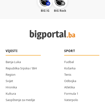
BiG iG
BiG Rock
VIJESTI
SPORT
Banja Luka
Fudbal
Republika Srpska / BiH
Košarka
Region
Tenis
Svijet
Odbojka
Hronika
Atletika
Kultura
Formula 1
Saopštenje za medije
Vaterpolo