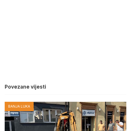
Povezane vijesti
BANJA LUKA