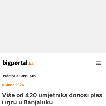
Početna
»
Banja Luka
6. Juna 2026.
Više od 420 umjetnika donosi ples
i igru u Banjaluku