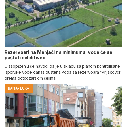
Rezervoari na Manjači na minimumu, voda će se
puštati selektivno
U saopštenju se navodi da je u skladu sa planom kontrolisane
isporuke vode danas puštena voda sa rezervoara “Prijakovci”
prema potkozarskim selima.
BANJA LUKA