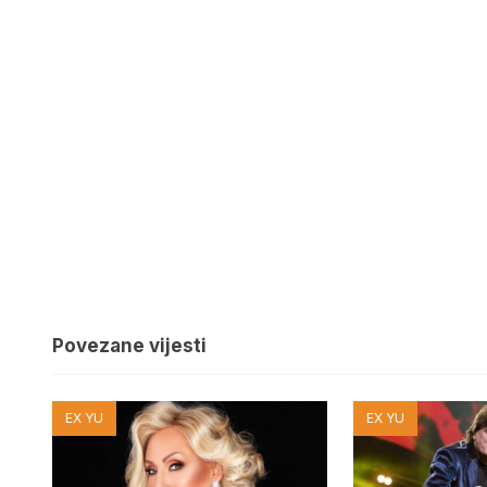
Povezane vijesti
EX YU
EX YU