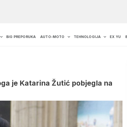
BIG PREPORUKA
AUTO-MOTO
TEHNOLOGIJA
EX YU
oga je Katarina Žutić pobjegla na