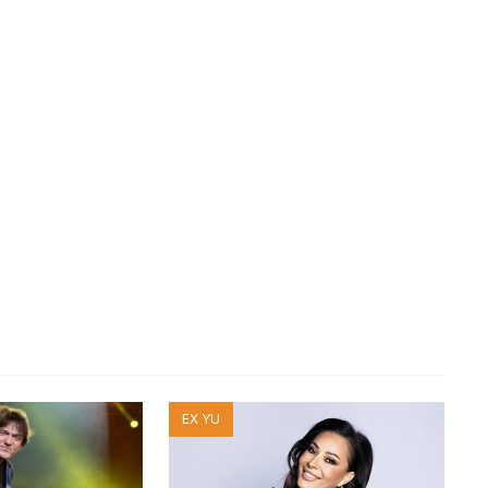
EX YU