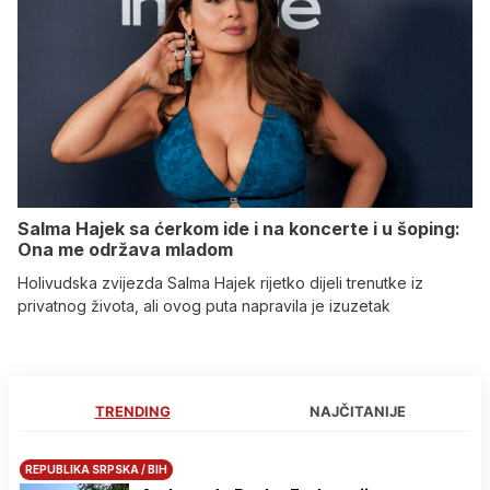
Salma Hajek sa ćerkom ide i na koncerte i u šoping:
Ona me održava mladom
Holivudska zvijezda Salma Hajek rijetko dijeli trenutke iz
privatnog života, ali ovog puta napravila je izuzetak
TRENDING
NAJČITANIJE
REPUBLIKA SRPSKA / BIH