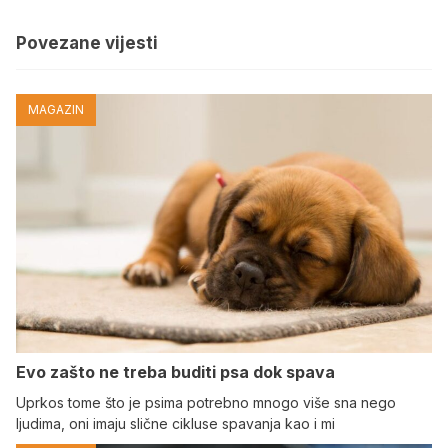
Povezane vijesti
MAGAZIN
Evo zašto ne treba buditi psa dok spava
Uprkos tome što je psima potrebno mnogo više sna nego
ljudima, oni imaju slične cikluse spavanja kao i mi