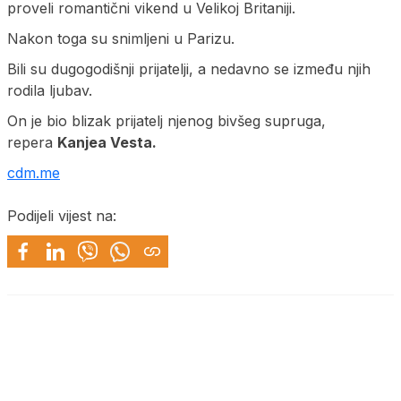
proveli romantični vikend u Velikoj Britaniji.
Nakon toga su snimljeni u Parizu.
Bili su dugogodišnji prijatelji, a nedavno se između njih
rodila ljubav.
On je bio blizak prijatelj njenog bivšeg supruga,
repera
Kanjea Vesta.
cdm.me
Podijeli vijest na: