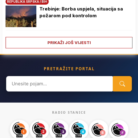
REPUBLIKA SRPSKA / BIH
Trebinje: Borba uspjela, situacija sa
požarom pod kontrolom
PRIKAŽI JOŠ VIJESTI
PRETRAŽITE PORTAL
Search
for:
RADIO STANICE