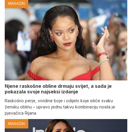
MAGAZIN
Njene raskošne obline drmaju svijet, a sada je
pokazala svoje najseksi izdanje
Raskošno perje, vividine boje i odijelo koje ističe svaku
žensku oblinu – upravo jednu takvu kombinaciju nosila je
pjevačica Rijana
MAGAZIN