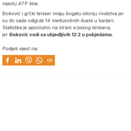
mjestu ATP liste.
Đoković i grčki teniser imaju bogatu istoriju rivalstva jer
su do sada odigrali 14 međusobnih duela u karijeri.
Statistika je apsolutno na strani srpskog tenisera,
jer
Đoković vodi sa ubjedljivih 12:2 u pobjedama
.
Podijeli vijest na: