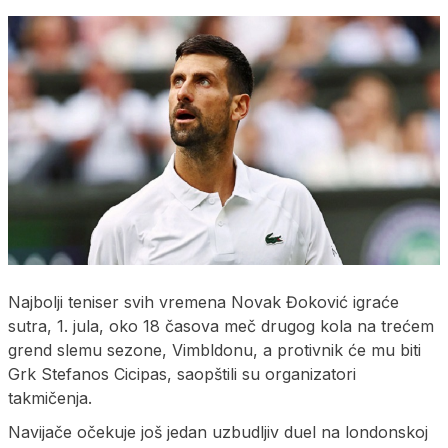
Najbolji teniser svih vremena Novak Đoković igraće
sutra, 1. jula, oko 18 časova meč drugog kola na trećem
grend slemu sezone, Vimbldonu, a protivnik će mu biti
Grk Stefanos Cicipas, saopštili su organizatori
takmičenja.
Navijače očekuje još jedan uzbudljiv duel na londonskoj