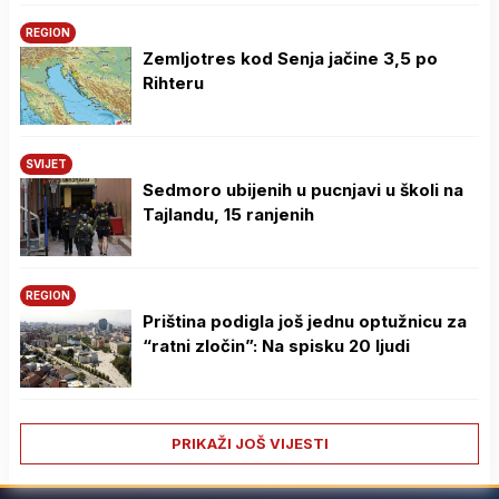
REGION
Zemljotres kod Senja jačine 3,5 po
Rihteru
SVIJET
Sedmoro ubijenih u pucnjavi u školi na
Tajlandu, 15 ranjenih
REGION
Priština podigla još jednu optužnicu za
“ratni zločin”: Na spisku 20 ljudi
PRIKAŽI JOŠ VIJESTI