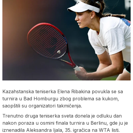
Kazahstanska teniserka Elena Ribakina povukla se sa
turnira u Bad Homburgu zbog problema sa kukom,
saopštili su organizatori takmičenja.
Trenutno druga teniserka sveta donela je odluku dan
nakon poraza u osmini finala turnira u Berlinu, gde ju je
iznenadila Aleksandra Ijala, 35. igračica na WTA listi.