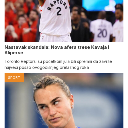
Nastavak skandala: Nova afera trese Kavaja i
Kliperse
Toronto Reptorsi su početkom jula bili spremni da završe
najveći posao ovogodišnjeg prelaznog roka
SPORT