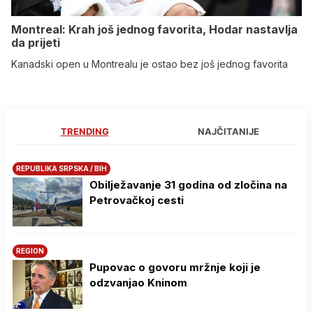
Montreal: Krah još jednog favorita, Hodar nastavlja
da prijeti
Kanadski open u Montrealu je ostao bez još jednog favorita
TRENDING
NAJČITANIJE
REPUBLIKA SRPSKA / BIH
Obilježavanje 31 godina od zločina na
Petrovačkoj cesti
REGION
Pupovac o govoru mržnje koji je
odzvanjao Kninom