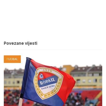
Povezane vijesti
FUDBAL