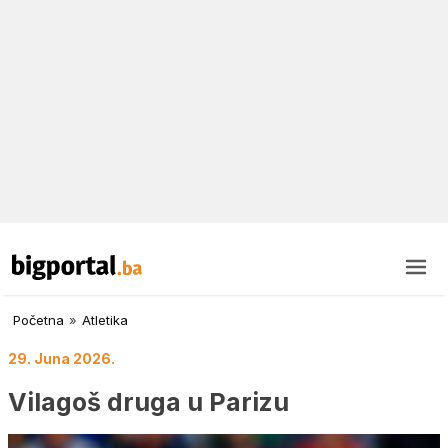
Početna
»
Atletika
29. Juna 2026.
Vilagoš druga u Parizu