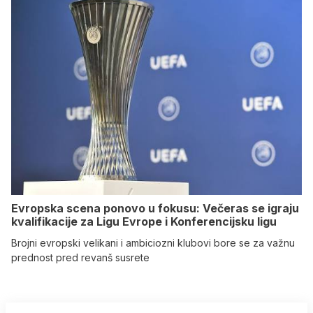
Evropska scena ponovo u fokusu: Večeras se igraju
kvalifikacije za Ligu Evrope i Konferencijsku ligu
Brojni evropski velikani i ambiciozni klubovi bore se za važnu
prednost pred revanš susrete