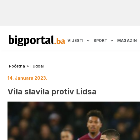
VIJESTI
SPORT
MAGAZIN
Početna
»
Fudbal
14. Januara 2023.
Vila slavila protiv Lidsa