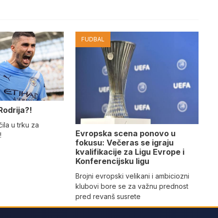
FUDBAL
Rodrija?!
ila u trku za
Evropska scena ponovo u
!
fokusu: Večeras se igraju
kvalifikacije za Ligu Evrope i
Konferencijsku ligu
Brojni evropski velikani i ambiciozni
klubovi bore se za važnu prednost
pred revanš susrete