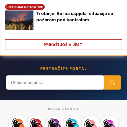
REPUBLIKA SRPSKA / BIH
Trebinje: Borba uspjela, situacija sa
požarom pod kontrolom
PRIKAŽI JOŠ VIJESTI
PRETRAŽITE PORTAL
Search
for:
RADIO STANICE