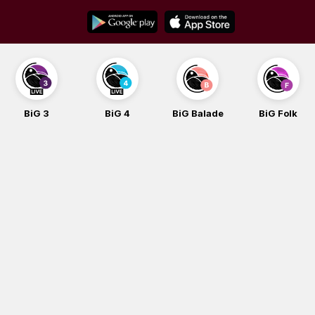
Skip
to
content
BiG 3
BiG 4
BiG Balade
BiG Folk