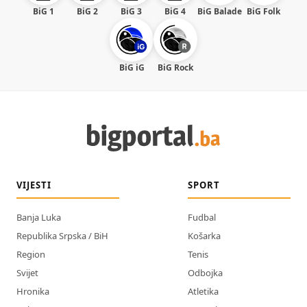
BiG 1
BiG 2
BiG 3
BiG 4
BiG Balade
BiG Folk
BiG iG
BiG Rock
VIJESTI
SPORT
Banja Luka
Fudbal
Republika Srpska / BiH
Košarka
Region
Tenis
Svijet
Odbojka
Hronika
Atletika