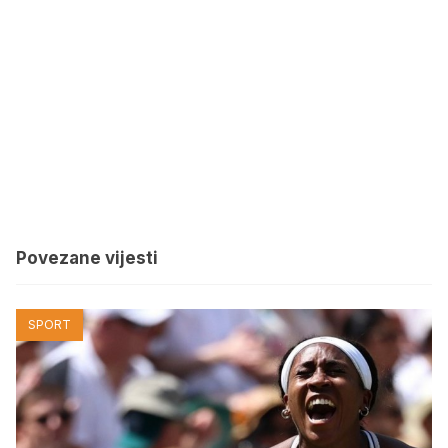
Povezane vijesti
SPORT