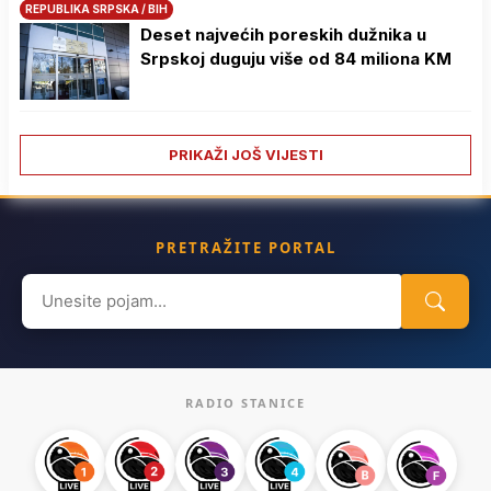
REPUBLIKA SRPSKA / BIH
Deset najvećih poreskih dužnika u
Srpskoj duguju više od 84 miliona KM
PRIKAŽI JOŠ VIJESTI
PRETRAŽITE PORTAL
Search
for:
RADIO STANICE