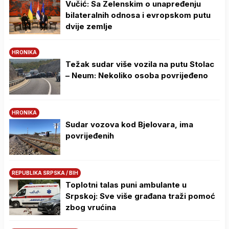
Vučić: Sa Zelenskim o unapređenju
bilateralnih odnosa i evropskom putu
dvije zemlje
HRONIKA
Težak sudar više vozila na putu Stolac
– Neum: Nekoliko osoba povrijeđeno
HRONIKA
Sudar vozova kod Bjelovara, ima
povrijeđenih
REPUBLIKA SRPSKA / BIH
Toplotni talas puni ambulante u
Srpskoj: Sve više građana traži pomoć
zbog vrućina