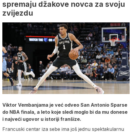
spremaju džakove novca za svoju
zvijezdu
Viktor Vembanjama je već odveo San Antonio Sparse
do NBA finala, a leto koje sledi moglo bi da mu donese
i najveći ugovor u istoriji franšize.
Francuski centar iza sebe ima još jednu spektakularnu