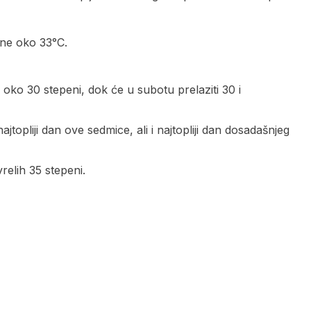
ine oko 33°C.
oko 30 stepeni, dok će u subotu prelaziti 30 i
topliji dan ove sedmice, ali i najtopliji dan dosadašnjeg
relih 35 stepeni.