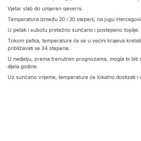
Vjetar slab do umjeren sjeverni.
Temperatura između 20 i 30 stepeni, na jugu Hercegov
U petak i subotu pretežno sunčano i postepeno toplije.
Tokom petka, temperature će se u većini krajeva kretati 
približavati se 34 stepena.
U nedjelju, prema trenutnim prognozama, mogla bi biti naj
dijela godine.
Uz sunčano vrijeme, temperature će lokalno dostizati i v