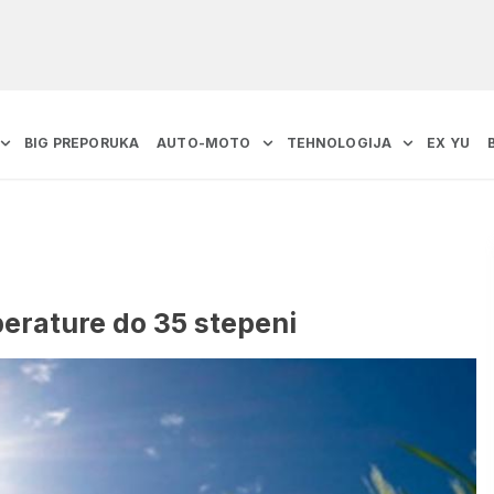
BIG PREPORUKA
AUTO-MOTO
TEHNOLOGIJA
EX YU
mperature do 35 stepeni