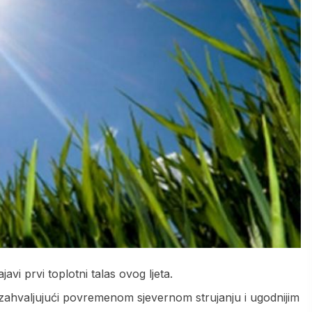
vi prvi toplotni talas ovog ljeta.
 zahvaljujući povremenom sjevernom strujanju i ugodnijim