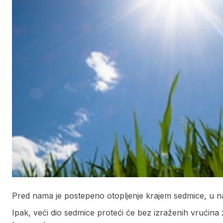
Pred nama je postepeno otopljenje krajem sedmice, u naja
Ipak, veći dio sedmice proteći će bez izraženih vrućina