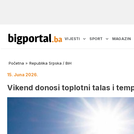
VIJESTI
SPORT
MAGAZIN
Početna
»
Republika Srpska / BiH
15. Juna 2026.
Vikend donosi toplotni talas i te