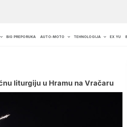
BIG PREPORUKA
AUTO-MOTO
TEHNOLOGIJA
EX YU
ićnu liturgiju u Hramu na Vračaru