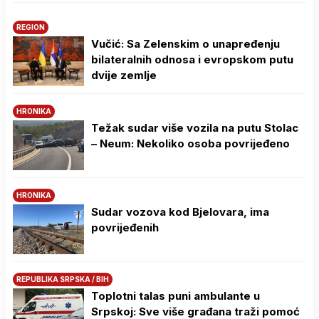
REGION
Vučić: Sa Zelenskim o unapređenju
bilateralnih odnosa i evropskom putu
dvije zemlje
HRONIKA
Težak sudar više vozila na putu Stolac
– Neum: Nekoliko osoba povrijeđeno
HRONIKA
Sudar vozova kod Bjelovara, ima
povrijeđenih
REPUBLIKA SRPSKA / BIH
Toplotni talas puni ambulante u
Srpskoj: Sve više građana traži pomoć