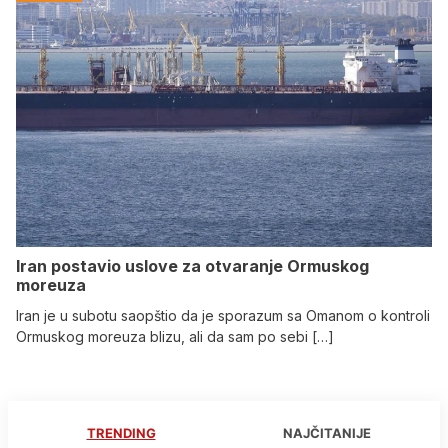
Iran postavio uslove za otvaranje Ormuskog
moreuza
Iran je u subotu saopštio da je sporazum sa Omanom o kontroli
Ormuskog moreuza blizu, ali da sam po sebi […]
TRENDING
NAJČITANIJE