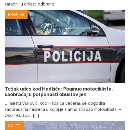
saradnji u oblasti odbrane.
HRONIKA
Težak udes kod Hadžića: Poginuo motociklista,
saobraćaj u potpunosti obustavljen
U mjestu Vukovići kod Hadžića večeras se dogodila
saobraćajna nesreća u kojoj je smrtno stradao motociklista. –
Oko 19.00 sati […]
SVIJET