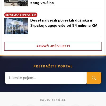
zbog vrućina
REPUBLIKA SRPSKA / BIH
Deset najvećih poreskih dužnika u
Srpskoj duguju više od 84 miliona KM
PRIKAŽI JOŠ VIJESTI
PRETRAŽITE PORTAL
Search
for:
RADIO STANICE