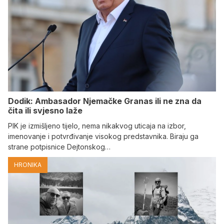
Dodik: Ambasador Njemačke Granas ili ne zna da
čita ili svjesno laže
PIK je izmišljeno tijelo, nema nikakvog uticaja na izbor,
imenovanje i potvrđivanje visokog predstavnika. Biraju ga
strane potpisnice Dejtonskog…
HRONIKA