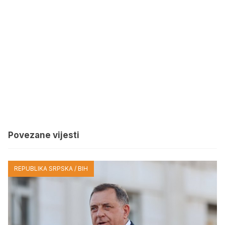
Povezane vijesti
REPUBLIKA SRPSKA / BIH