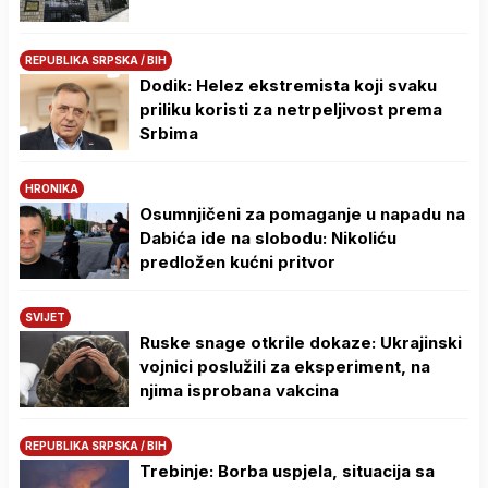
REPUBLIKA SRPSKA / BIH
Dodik: Helez ekstremista koji svaku
priliku koristi za netrpeljivost prema
Srbima
HRONIKA
Osumnjičeni za pomaganje u napadu na
Dabića ide na slobodu: Nikoliću
predložen kućni pritvor
SVIJET
Ruske snage otkrile dokaze: Ukrajinski
vojnici poslužili za eksperiment, na
njima isprobana vakcina
REPUBLIKA SRPSKA / BIH
Trebinje: Borba uspjela, situacija sa