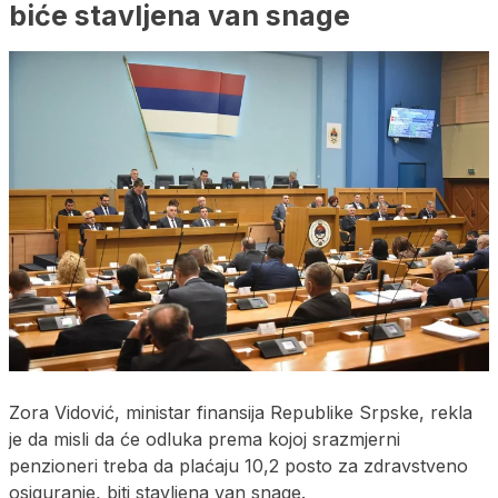
biće stavljena van snage
Zora Vidović, ministar finansija Republike Srpske, rekla
je da misli da će odluka prema kojoj srazmjerni
penzioneri treba da plaćaju 10,2 posto za zdravstveno
osiguranje, biti stavljena van snage.