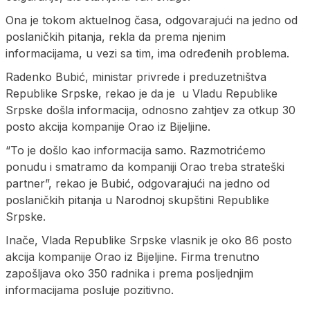
Ona je tokom aktuelnog časa, odgovarajući na jedno od
poslaničkih pitanja, rekla da prema njenim
informacijama, u vezi sa tim, ima određenih problema.
Radenko Bubić, ministar privrede i preduzetništva
Republike Srpske, rekao je da je u Vladu Republike
Srpske došla informacija, odnosno zahtjev za otkup 30
posto akcija kompanije Orao iz Bijeljine.
“To je došlo kao informacija samo. Razmotrićemo
ponudu i smatramo da kompaniji Orao treba strateški
partner”, rekao je Bubić, odgovarajući na jedno od
poslaničkih pitanja u Narodnoj skupštini Republike
Srpske.
Inače, Vlada Republike Srpske vlasnik je oko 86 posto
akcija kompanije Orao iz Bijeljine. Firma trenutno
zapošljava oko 350 radnika i prema posljednjim
informacijama posluje pozitivno.