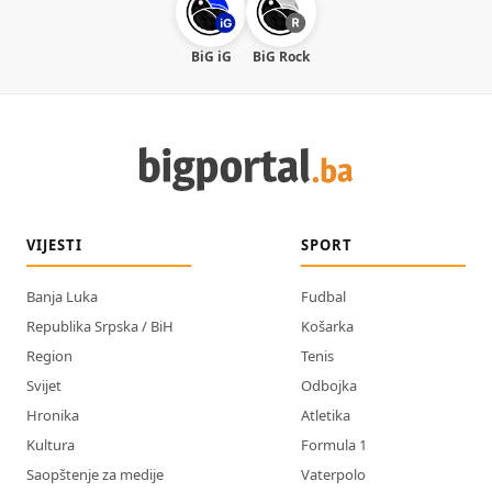
BiG iG
BiG Rock
VIJESTI
SPORT
Banja Luka
Fudbal
Republika Srpska / BiH
Košarka
Region
Tenis
Svijet
Odbojka
Hronika
Atletika
Kultura
Formula 1
Saopštenje za medije
Vaterpolo