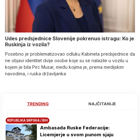
Udes predsjednice Slovenije pokrenuo istragu: Ko je
Ruskinja iz vozila?
Posebno je problematizovao odluku Kabineta predsjednice da
ne objavi identitet dvije osobe koje su se nalazile u vozilu u
kojem je bila Pirc Musar, među kojima je, prema medijskim
navodima, i ruska državljanka
TRENDING
NAJČITANIJE
REPUBLIKA SRPSKA / BIH
Ambasada Ruske Federacije:
Licemjerje u svom punom sjaju