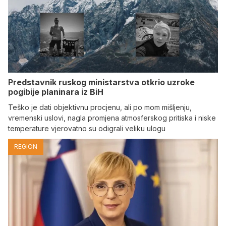
Predstavnik ruskog ministarstva otkrio uzroke
pogibije planinara iz BiH
Teško je dati objektivnu procjenu, ali po mom mišljenju,
vremenski uslovi, nagla promjena atmosferskog pritiska i niske
temperature vjerovatno su odigrali veliku ulogu
REGION