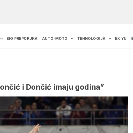
BIG PREPORUKA
AUTO-MOTO
TEHNOLOGIJA
EX YU
dončić i Dončić imaju godina”