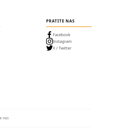
PRATITE NAS
Facebook
Instagram
X / Twitter
te nas