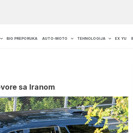
BIG PREPORUKA
AUTO-MOTO
TEHNOLOGIJA
EX YU
ovore sa Iranom