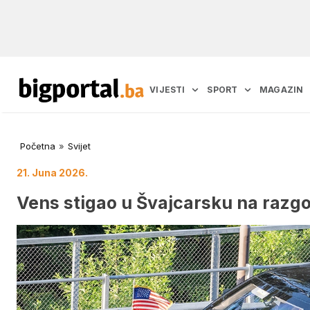
VIJESTI
SPORT
MAGAZIN
Početna
»
Svijet
21. Juna 2026.
Vens stigao u Švajcarsku na razg