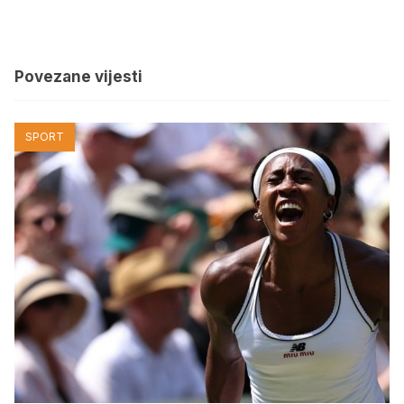
Povezane vijesti
SPORT